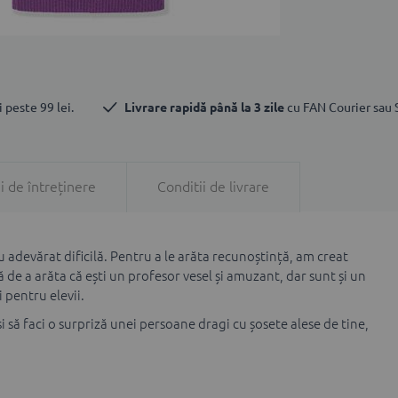
 peste 99 lei.
Livrare rapidă până la 3 zile
 cu FAN Courier sau
i de întreținere
Conditii de livrare
 adevărat dificilă. Pentru a le arăta recunoștință, am creat
de a arăta că ești un profesor vesel și amuzant, dar sunt și un
 pentru elevii.
i să faci o surpriză unei persoane dragi cu șosete alese de tine,