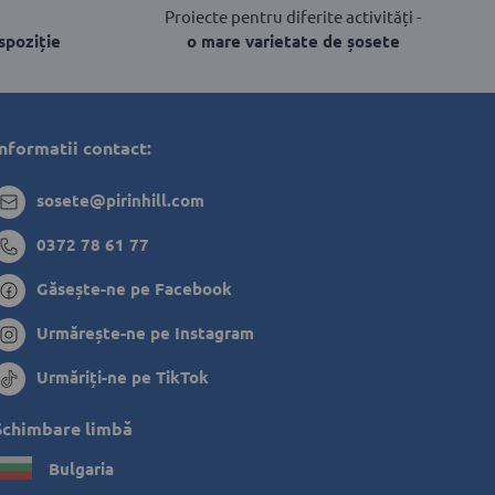
Proiecte pentru diferite activități -
spoziție
o mare varietate de șosete
Informatii contact:
sosete@pirinhill.com
0372 78 61 77
Găsește-ne pe Facebook
Urmărește-ne pe Instagram
Urmăriți-ne pe TikTok
Schimbare limbă
Bulgaria