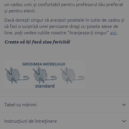
un cadou unic și confortabil pentru profesorul tău preferat
și pentru elevii.
Dacă dorești singur să aranjezi șosetele în cutie de cadou și
să faci o surpriză unei persoane dragi cu șosete alese de
tine, poți vedea cutiile noastre ”Aranjeaza-ți singur”
aici
.
Create să îți facă ziua fericită!
Tabel cu mărimi
Instrucțiuni de întreținere