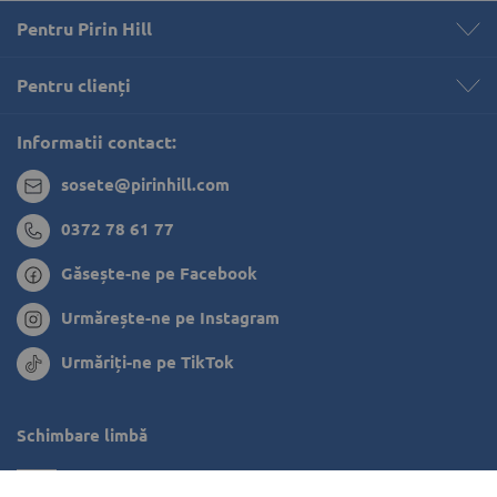
Pentru Pirin Hill
Pentru clienți 
Informatii contact:
sosete@pirinhill.com
0372 78 61 77
Găsește-ne pe Facebook
Urmărește-ne pe Instagram
Urmăriți-ne pe TikTok
Schimbare limbă
Bulgaria