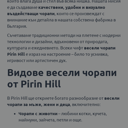
който влага душа и стил във всяка нишка. Нашата мисия
е да създаваме
качествени, удобни и визуално
въздействащи чорапи
, които се произвеждат с
внимание към детайла в нашата собствена фабрика в
България.
Съчетаваме традиционни методи на плетене с модерни
технологии и дизайни, вдъхновени от природата,
културата и ежедневието. Всеки чифт
весели чорапи
Pirin Hill
е израз на настроение – било то усмивка,
игривост или артистичен дух.
Видове весели чорапи
от Pirin Hill
В Pirin Hill ще откриете богато разнообразие от
весели
чорапи за мъже, жени и деца
, включително:
Чорапи с животни
– любими котки, кучета,
маймуни, зайчета, петли и още.