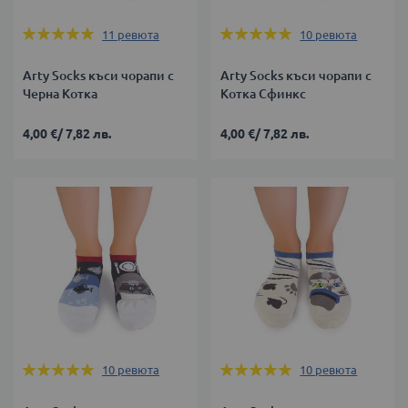
Оценка:
Оценка:
11
ревюта
10
ревюта
100%
100%
Arty Socks къси чорапи с
Arty Socks къси чорапи с
Черна Котка
Котка Сфинкс
4,00 €
/
7,82 лв.
4,00 €
/
7,82 лв.
Оценка:
Оценка:
10
ревюта
10
ревюта
100%
100%