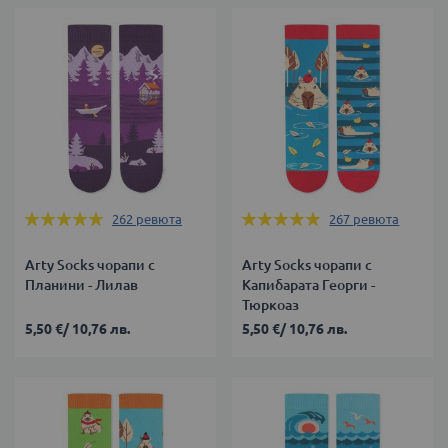
Оценка:
Оценка:
262
ревюта
267
ревюта
99%
99%
Arty Socks чорапи с
Arty Socks чорапи с
Планини - Лилав
Капибарата Георги -
Тюркоаз
5,50 €
/
10,76 лв.
5,50 €
/
10,76 лв.