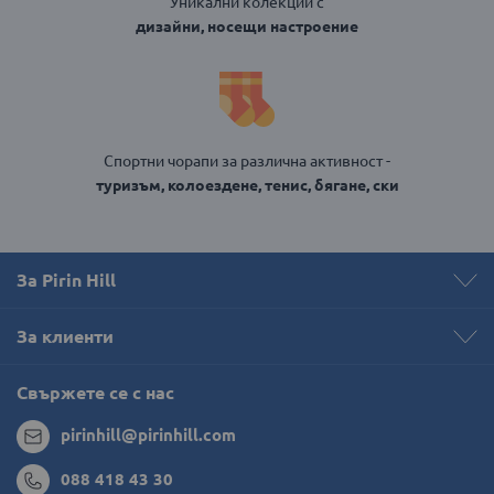
Уникални колекции с
дизайни, носещи настроение
Спортни чорапи за различна активност -
туризъм, колоездене, тенис, бягане, ски
За Pirin Hill
За клиенти
Свържете се с нас
pirinhill@pirinhill.com
088 418 43 30