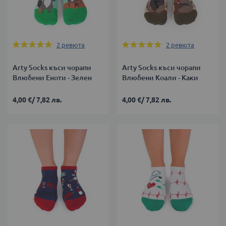
Оценка:
Оценка:
2
ревюта
2
ревюта
100%
100%
Arty Socks къси чорапи
Arty Socks къси чорапи
Влюбени Еноти - Зелен
Влюбени Коали - Каки
4,00 €
/
7,82 лв.
4,00 €
/
7,82 лв.