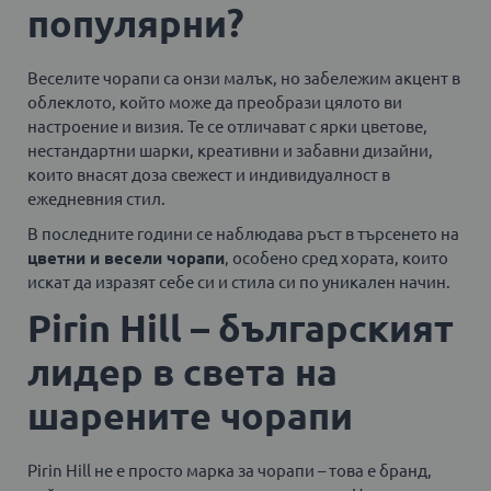
популярни?
Веселите чорапи са онзи малък, но забележим акцент в
облеклото, който може да преобрази цялото ви
настроение и визия. Те се отличават с ярки цветове,
нестандартни шарки, креативни и забавни дизайни,
които внасят доза свежест и индивидуалност в
ежедневния стил.
В последните години се наблюдава ръст в търсенето на
цветни и весели чорапи
, особено сред хората, които
искат да изразят себе си и стила си по уникален начин.
Pirin Hill – българският
лидер в света на
шарените чорапи
Pirin Hill не е просто марка за чорапи – това е бранд,