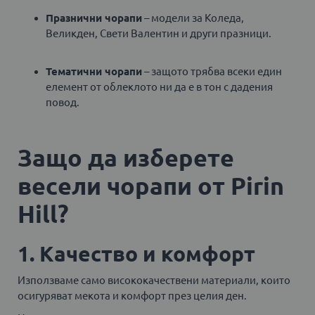
Празнични чорапи
– модели за Коледа,
Великден, Свети Валентин и други празници.
Тематични чорапи
– защото трябва всеки един
елемент от облеклото ни да е в тон с дадения
повод.
Защо да изберете
весели чорапи от Pirin
Hill?
1. Качество и комфорт
Използваме само висококачествени материали, които
осигуряват мекота и комфорт през целия ден.