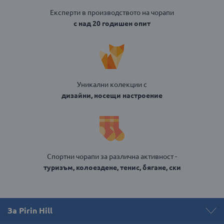
Експерти в производството на чорапи
с над 20 годишен опит
Уникални колекции с
дизайни, носещи настроение
Спортни чорапи за различна активност -
туризъм, колоездене, тенис, бягане, ски
За Pirin Hill