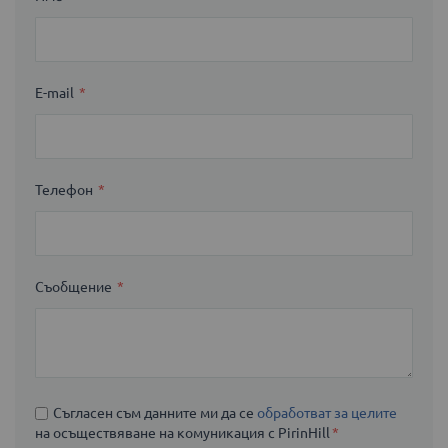
E-mail
Телефон
Съобщение
Съгласен съм данните ми да се
обработват за целите
на осъществяване на комуникация с PirinHill