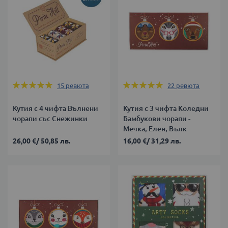
Оценка:
Оценка:
15
ревюта
22
ревюта
100%
100%
Кутия с 4 чифта Вълнени
Кутия с 3 чифта Коледни
чорапи със Снежинки
Бамбукови чорапи -
Мечка, Елен, Вълк
26,00 €
/
50,85 лв.
16,00 €
/
31,29 лв.