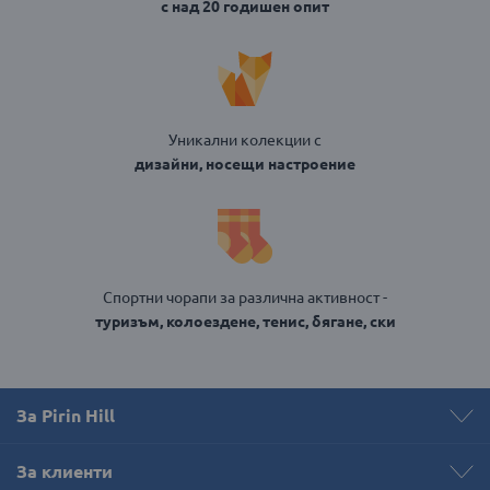
с над 20 годишен опит
Уникални колекции с
дизайни, носещи настроение
Спортни чорапи за различна активност -
туризъм, колоездене, тенис, бягане, ски
За Pirin Hill
За клиенти