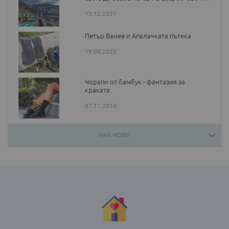
13.12.2021
Петър Ванев и Апалачката пътека
19.08.2020
Чорапи от бамбук - фантазия за
краката
07.11.2016
НАЙ-НОВИ