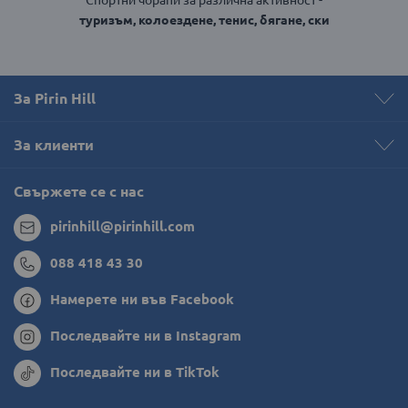
туризъм, колоездене, тенис, бягане, ски
За Pirin Hill
За клиенти
Свържете се с нас
pirinhill@pirinhill.com
088 418 43 30
Намерете ни във Facebook
Последвайте ни в Instagram
Последвайте ни в TikTok