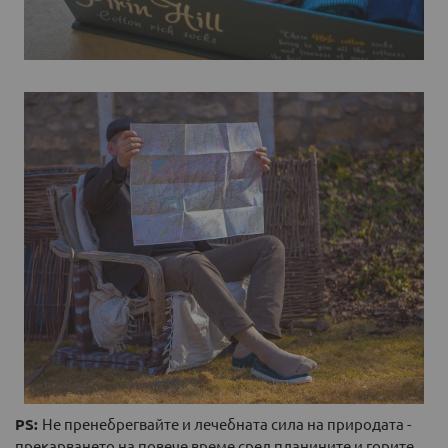
PS:
Не пренебрегвайте и лечебната сила на природата -
прекарването на повече време сред планините и горите