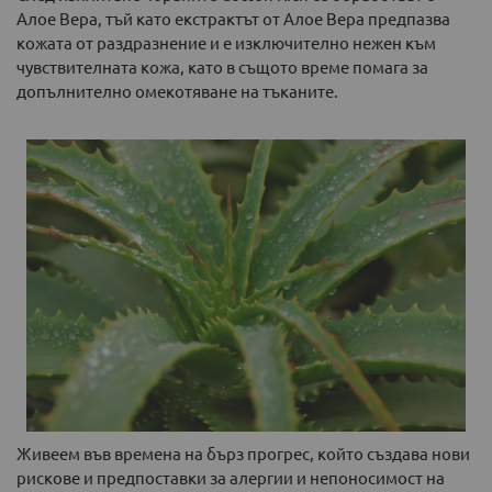
Алое Вера, тъй като екстрактът от Алое Вера предпазва
кожата от раздразнение и е изключително нежен към
чувствителната кожа, като в същото време помага за
допълнително омекотяване на тъканите.
Живеем във времена на бърз прогрес, който създава нови
рискове и предпоставки за алергии и непоносимост на