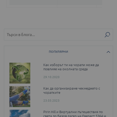
ПОПУЛЯРНИ
Как изборът ти на чорапи може да
повлияе на околната среда
29.10.2020
Как да организираме чекмеджето с
чорапките
23.03.2023
Pirin Hill и Виртуални пътешествия по
света до Базов лагер на Еверест 5364 м.