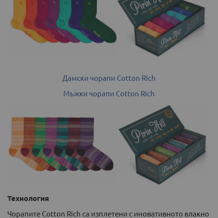
Дамски чорапи Cotton Rich
Мъжки чорапи Cotton Rich
Технология
Чорапите Cotton Rich са изплетени с иновативното влакно