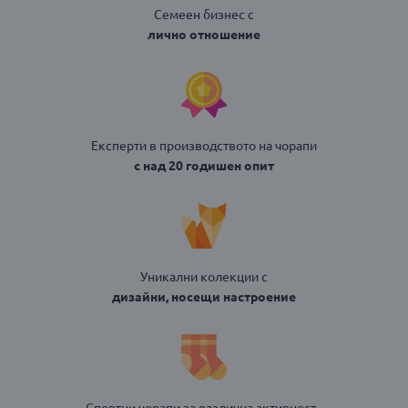
Семеен бизнес с
лично отношение
Експерти в производството на чорапи
с над 20 годишен опит
Уникални колекции с
дизайни, носещи настроение
Спортни чорапи за различна активност -