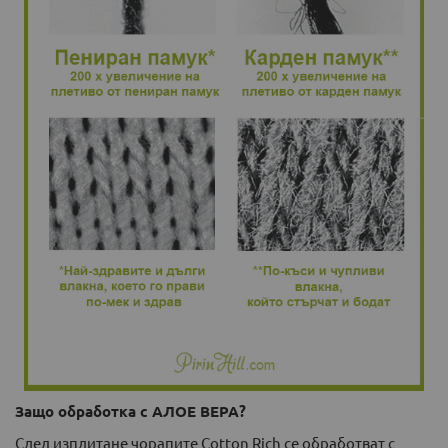
Защо обработка с АЛОЕ ВЕРА?
След изплитане чорапите Cotton Rich се обработват с