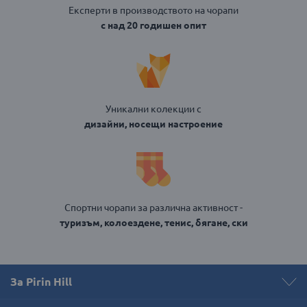
Експерти в производството на чорапи
с над 20 годишен опит
Уникални колекции с
дизайни, носещи настроение
Спортни чорапи за различна активност -
туризъм, колоездене, тенис, бягане, ски
За Pirin Hill