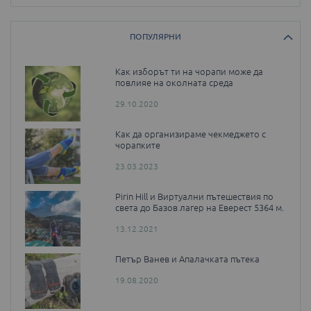
ПОПУЛЯРНИ
Как изборът ти на чорапи може да
повлияе на околната среда
29.10.2020
Как да организираме чекмеджето с
чорапките
23.03.2023
Pirin Hill и Виртуални пътешествия по
света до Базов лагер на Еверест 5364 м.
13.12.2021
Петър Ванев и Апалачката пътека
19.08.2020