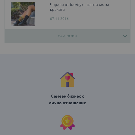
Чорапи от бамбук - фантазия за
краката
07.11.2016
НАЙ-НОВИ
Семеен бизнес с
лично отношение