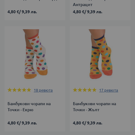
Антрацит
4,80 €
/
9,39 лв.
4,80 €
/
9,39 лв.
Оценка:
Оценка:
18
ревюта
17
ревюта
100%
100%
Бамбукови чорапи на
Бамбукови чорапи на
Точки - Екрю
Точки - Жълт
4,80 €
/
9,39 лв.
4,80 €
/
9,39 лв.