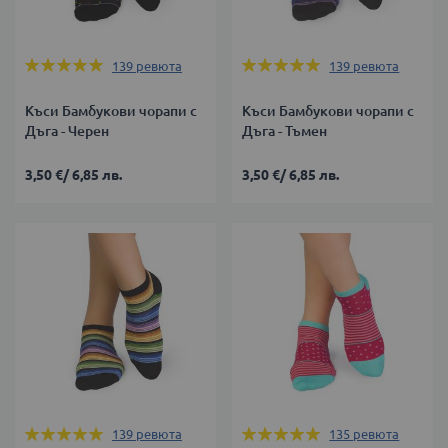
Оценка:
Оценка:
139
ревюта
139
ревюта
99%
99%
Къси Бамбукови чорапи с
Къси Бамбукови чорапи с
Дъга - Черен
Дъга - Тъмен
3,50 €
/
6,85 лв.
3,50 €
/
6,85 лв.
Оценка:
Оценка:
139
ревюта
135
ревюта
99%
99%