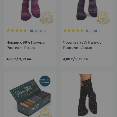
Оценка:
Оценка:
10
ревюта
8
ревюта
94%
93%
Чорапи с 98% Памук с
Чорапи с 98% Памук с
Рингели - Розов
Рингели - Лилав
4,80 €
/
9,39 лв.
4,80 €
/
9,39 лв.