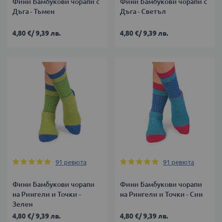
Фини Бамбукови чорапи с
Фини Бамбукови чорапи с
Дъга - Тъмен
Дъга - Светъл
4,80 €
/
9,39 лв.
4,80 €
/
9,39 лв.
Оценка:
Оценка:
91
ревюта
91
ревюта
98%
98%
Фини Бамбукови чорапи
Фини Бамбукови чорапи
на Рингели и Точки -
на Рингели и Точки - Син
Зелен
4,80 €
/
9,39 лв.
4,80 €
/
9,39 лв.