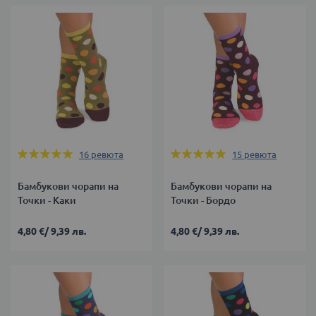
Оценка:
Оценка:
16
ревюта
15
ревюта
100%
100%
Бамбукови чорапи на
Бамбукови чорапи на
Точки - Каки
Точки - Бордо
4,80 €
/
9,39 лв.
4,80 €
/
9,39 лв.