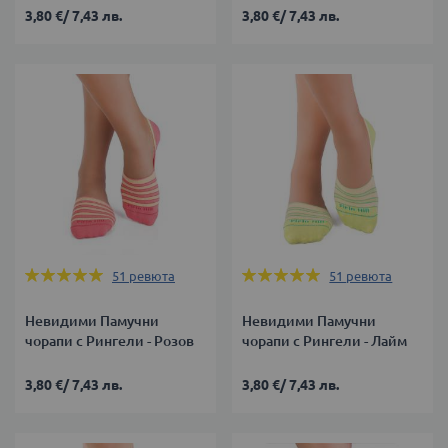
3,80 €
/
7,43 лв.
3,80 €
/
7,43 лв.
Оценка:
Оценка:
51
ревюта
51
ревюта
100%
100%
Невидими Памучни
Невидими Памучни
чорапи с Рингели - Розов
чорапи с Рингели - Лайм
3,80 €
/
7,43 лв.
3,80 €
/
7,43 лв.