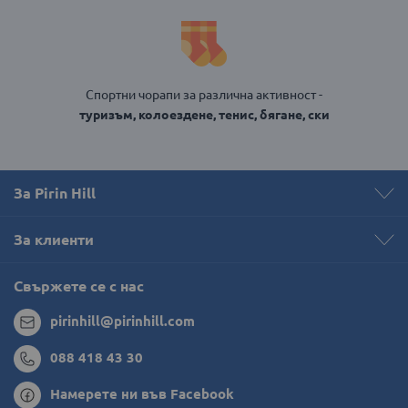
Спортни чорапи за различна активност -
туризъм, колоездене, тенис, бягане, ски
За Pirin Hill
За клиенти
Свържете се с нас
pirinhill@pirinhill.com
088 418 43 30
Намерете ни във Facebook