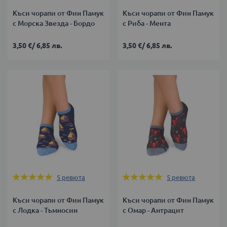
Къси чорапи от Фин Памук
Къси чорапи от Фин Памук
с Морска Звезда - Бордо
с Риба - Мента
3,50 €
/
6,85 лв.
3,50 €
/
6,85 лв.
Оценка:
Оценка:
5
ревюта
5
ревюта
100%
100%
Къси чорапи от Фин Памук
Къси чорапи от Фин Памук
с Лодка - Тъмносин
с Омар - Антрацит