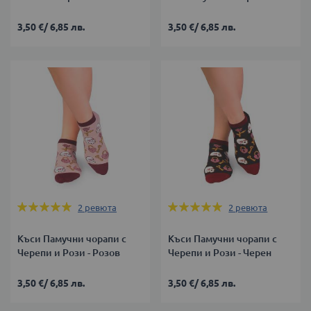
3,50 €
/
6,85 лв.
3,50 €
/
6,85 лв.
Оценка:
Оценка:
2
ревюта
2
ревюта
100%
100%
Къси Памучни чорапи с
Къси Памучни чорапи с
Черепи и Рози - Розов
Черепи и Рози - Черен
3,50 €
/
6,85 лв.
3,50 €
/
6,85 лв.