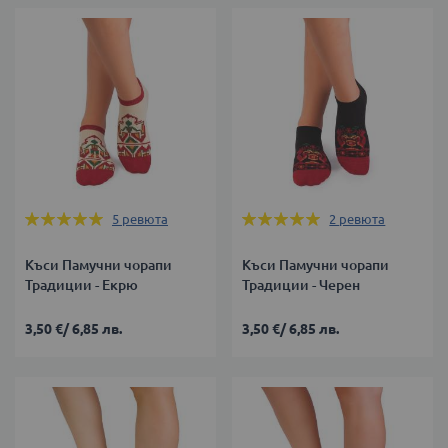
Оценка:
Оценка:
5
ревюта
2
ревюта
100%
100%
Къси Памучни чорапи
Къси Памучни чорапи
Традиции - Екрю
Традиции - Черен
3,50 €
/
6,85 лв.
3,50 €
/
6,85 лв.