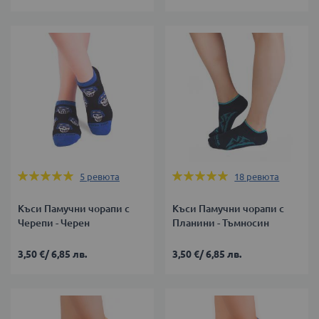
Оценка:
Оценка:
5
ревюта
18
ревюта
100%
100%
Къси Памучни чорапи с
Къси Памучни чорапи с
Черепи - Черен
Планини - Тъмносин
3,50 €
/
6,85 лв.
3,50 €
/
6,85 лв.