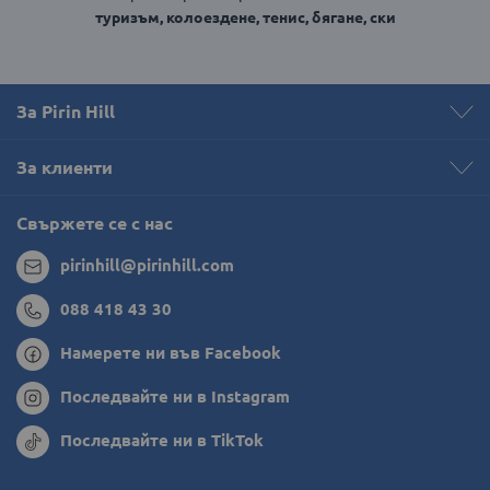
туризъм, колоездене, тенис, бягане, ски
За Pirin Hill
За клиенти
Свържете се с нас
pirinhill@pirinhill.com
088 418 43 30
Намерете ни във Facebook
Последвайте ни в Instagram
Последвайте ни в TikTok