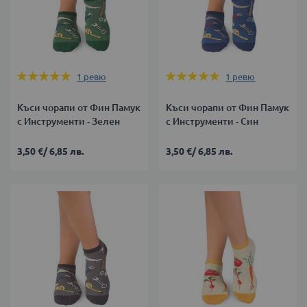
Оценка:
Оценка:
1
ревю
1
ревю
100%
100%
Къси чорапи от Фин Памук
Къси чорапи от Фин Памук
с Инструменти - Зелен
с Инструменти - Син
3,50 €
/
6,85 лв.
3,50 €
/
6,85 лв.