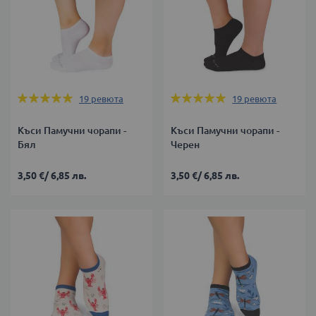
Оценка:
Оценка:
19
ревюта
19
ревюта
100%
100%
Къси Памучни чорапи -
Къси Памучни чорапи -
Бял
Черен
3,50 €
/
6,85 лв.
3,50 €
/
6,85 лв.