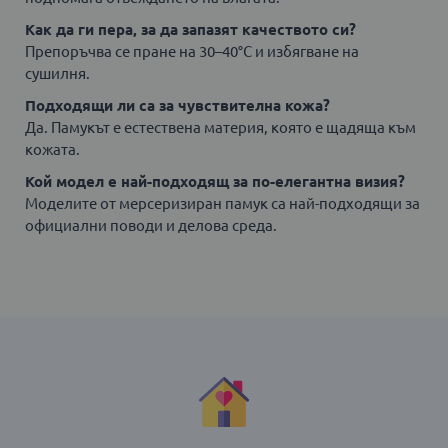
Как да ги пера, за да запазят качеството си?
Препоръчва се пране на 30–40°C и избягване на
сушилня.
Подходящи ли са за чувствителна кожа?
Да. Памукът е естествена материя, която е щадяща към
кожата.
Кой модел е най-подходящ за по-елегантна визия?
Моделите от мерсеризиран памук са най-подходящи за
официални поводи и делова среда.