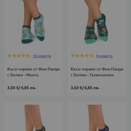
Оценка:
Оценка:
10
ревюта
9
ревюта
100%
100%
Къси чорапи от Фин Памук
Къси чорапи от Фин Памук
с Билки - Мента
с Билки - Тъмнозелен
3,50 €
/
6,85 лв.
3,50 €
/
6,85 лв.