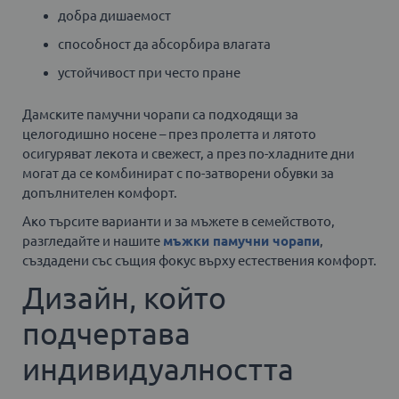
добра дишаемост
способност да абсорбира влагата
устойчивост при често пране
Дамските памучни чорапи са подходящи за
целогодишно носене – през пролетта и лятото
осигуряват лекота и свежест, а през по-хладните дни
могат да се комбинират с по-затворени обувки за
допълнителен комфорт.
Ако търсите варианти и за мъжете в семейството,
разгледайте и нашите
мъжки памучни чорапи
,
създадени със същия фокус върху естествения комфорт.
Дизайн, който
подчертава
индивидуалността