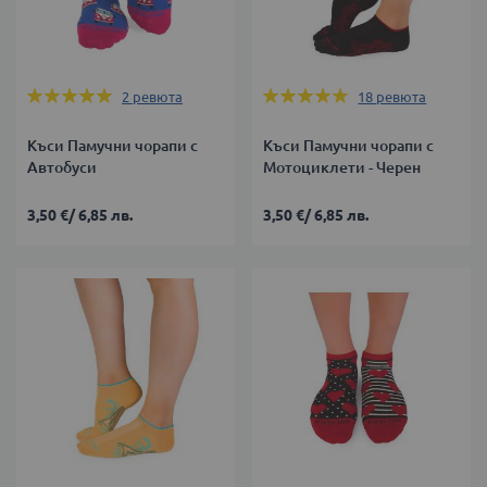
Оценка:
Оценка:
2
ревюта
18
ревюта
100%
100%
Къси Памучни чорапи с
Къси Памучни чорапи с
Автобуси
Мотоциклети - Черен
3,50 €
/
6,85 лв.
3,50 €
/
6,85 лв.