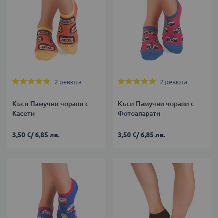
Оценка:
Оценка:
2
ревюта
2
ревюта
100%
100%
Къси Памучни чорапи с
Къси Памучни чорапи с
Касети
Фотоапарати
3,50 €
/
6,85 лв.
3,50 €
/
6,85 лв.