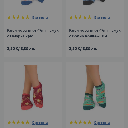
Оценка:
Оценка:
5
ревюта
5
ревюта
100%
100%
Къси чорапи от Фин Памук
Къси чорапи от Фин Памук
с Омар - Екрю
с Водно Конче - Син
3,50 €
/
6,85 лв.
3,50 €
/
6,85 лв.
Оценка:
Оценка:
5
ревюта
5
ревюта
100%
100%