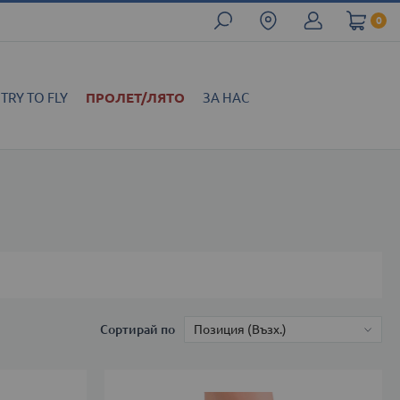
0
TRY TO FLY
ПРОЛЕТ/ЛЯТО
ЗА НАС
Сортирай по