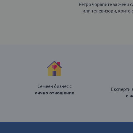
Ретро чорапите за жени с
или телевизори, които 
Семеен бизнес с
Експерти 
лично отношение
с 