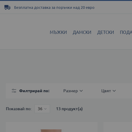
Прескачане
Безплатна доставка за поръчки над 20 евро
към
съдържанието
МЪЖКИ
ДАМСКИ
ДЕТСКИ
ПОД
Филтрирай по
Размер
Цвят
Показвай по
13
продукт(а)