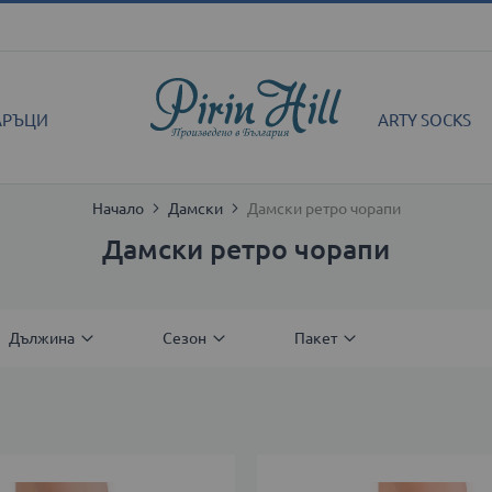
АРЪЦИ
ARTY SOCKS
Начало
Дамски
Дамски ретро чорапи
Дамски ретро чорапи
Дължина
Сезон
Пакет