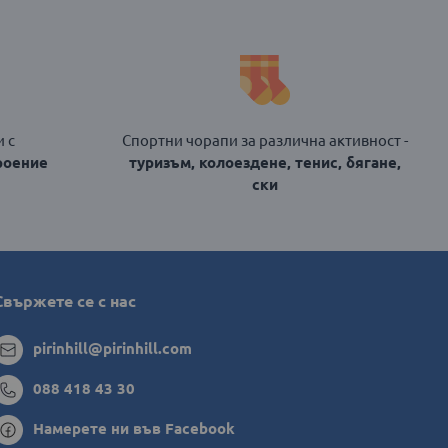
 с
Спортни чорапи за различна активност -
роение
туризъм, колоездене, тенис, бягане,
ски
Свържете се с нас
pirinhill@pirinhill.com
088 418 43 30
Намерете ни във Facebook