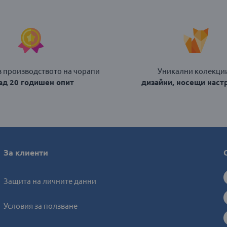
в производството на чорапи
Уникални колекции
над 20 годишен опит
дизайни, носещи наст
За клиенти
Защита на личните данни
Условия за ползване