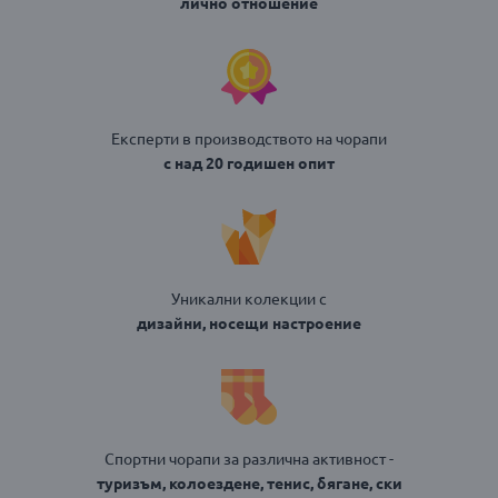
лично отношение
Експерти в производството на чорапи
с над 20 годишен опит
Уникални колекции с
дизайни, носещи настроение
Спортни чорапи за различна активност -
туризъм, колоездене, тенис, бягане, ски