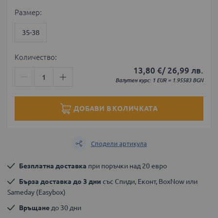
Размер
35-38
Количество:
13,80 €
/
26,99 лв.
Валутен курс: 1 EUR = 1.95583 BGN
ДОБАВИ В КОЛИЧКАТА
Сподели артикула
Безплатна доставка
 при поръчки над 20 евро
Бърза доставка до 3 дни
 със Спиди, Еконт, BoxNow или 
Sameday (Easybox)
Връщане
 до 30 дни