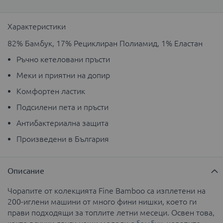
Характеристики
82% Бамбук, 17% Рециклиран Полиамид, 1% Еластан
Ръчно кетеловани пръсти
Меки и приятни на допир
Комфортен ластик
Подсилени пета и пръсти
Антибактериална защита
Произведени в България
Описание
Чорапите от колекцията Fine Bamboo са изплетени на
200-иглени машини от много фини нишки, което ги
прави подходящи за топлите летни месеци. Освен това,