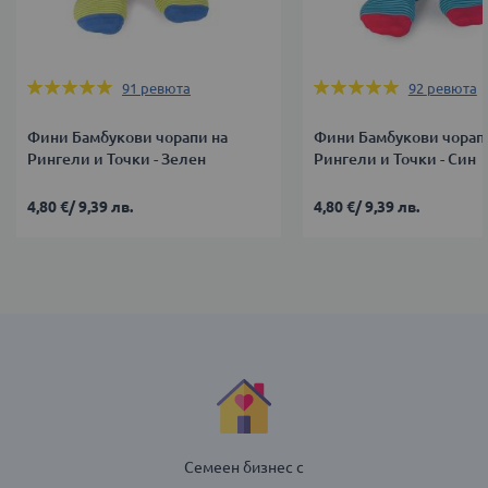
Оценка:
Оценка:
91
ревюта
92
ревюта
98%
98%
Фини Бамбукови чорапи на
Фини Бамбукови чорап
Рингели и Точки - Зелен
Рингели и Точки - Син
4,80 €
/
9,39 лв.
4,80 €
/
9,39 лв.
Семеен бизнес с