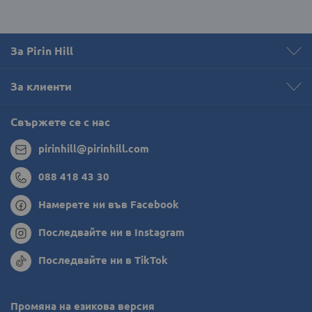
За Pirin Hill
За клиенти
Свържете се с нас
pirinhill@pirinhill.com
088 418 43 30
Намерете ни във Facebook
Последвайте ни в Instagram
Последвайте ни в TikTok
Промяна на езикова версия