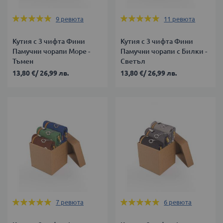
Оценка:
Оценка:
9
ревюта
11
ревюта
100%
100%
Кутия с 3 чифта Фини
Кутия с 3 чифта Фини
Памучни чорапи Море -
Памучни чорапи с Билки -
Тъмен
Светъл
13,80 €
/
26,99 лв.
13,80 €
/
26,99 лв.
Оценка:
Оценка:
7
ревюта
6
ревюта
100%
100%