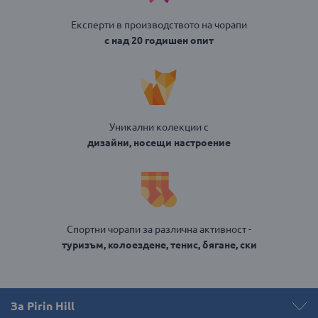
Експерти в производството на чорапи
с над 20 годишен опит
Уникални колекции с
дизайни, носещи настроение
Спортни чорапи за различна активност -
туризъм, колоездене, тенис, бягане, ски
За Pirin Hill