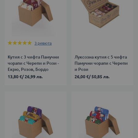
Оценка:
3
ревюта
100%
Кутия с 3 чифта Памучни
Луксозна кутия с 5 чифта
чорапи с Черепи и Рози -
Памучни чорапи с Черепи
Екрю, Розов, Бордо
и Рози
13,80 €
/
26,99 лв.
26,00 €
/
50,85 лв.