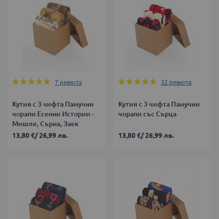
Оценка:
Оценка:
7
ревюта
32
ревюта
100%
100%
Кутия с 3 чифта Памучни
Кутия с 3 чифта Памучни
чорапи Есенни Истории -
чорапи със Сърца
Мишле, Сърна, Заек
13,80 €
/
26,99 лв.
13,80 €
/
26,99 лв.