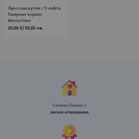
Луксозна кутия с 5 чифта
Памучни чорапи
Wintertime
26,00 €
/
50,85 лв.
Семеен бизнес с
лично отношение