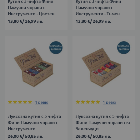
Кутия с 3 чифта Фини
Кутия с 3 чифта Фини
Памучни чорапи с
Памучни чорапи с
Инструменти - Цветен
Инструменти - Тъмен
13,80 €
/
26,99 лв.
13,80 €
/
26,99 лв.
Оценка:
Оценка:
1
ревю
1
ревю
100%
100%
Луксозна кутия с 5 чифта
Луксозна кутия с 5 чифта
Фини Памучни чорапи с
Фини Памучни чорапи със
Инструменти
Зеленчуци
26,00 €
/
50,85 лв.
26,00 €
/
50,85 лв.