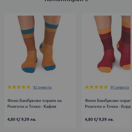
Оценка:
Оценка:
92
ревюта
91
ревюта
98%
98%
Фини Бамбукови чорапи на
Фини Бамбукови чорап
Рингели и Точки - Кафяв
Рингели и Точки - Борд
4,80 €
/
9,39 лв.
4,80 €
/
9,39 лв.