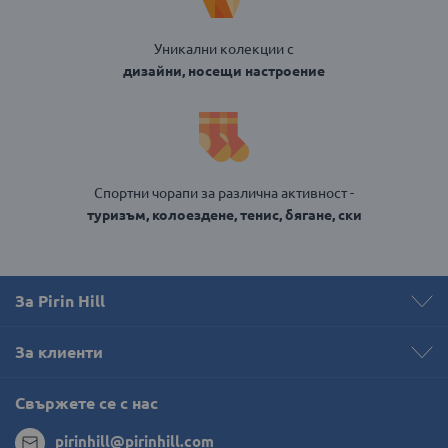
Уникални колекции с
дизайни, носещи настроение
Спортни чорапи за различна активност -
туризъм, колоездене, тенис, бягане, ски
За Pirin Hill
За клиенти
Свържете се с нас
pirinhill@pirinhill.com