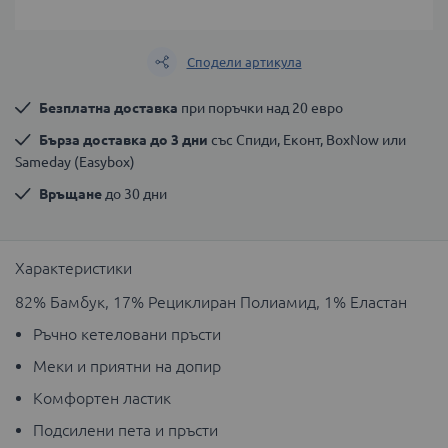
Сподели артикула
Безплатна доставка
 при поръчки над 20 евро
Бърза доставка до 3 дни
 със Спиди, Еконт, BoxNow или 
Sameday (Easybox)
Връщане
 до 30 дни
Характеристики
82% Бамбук, 17% Рециклиран Полиамид, 1% Еластан
Ръчно кетеловани пръсти
Меки и приятни на допир
Комфортен ластик
Подсилени пета и пръсти