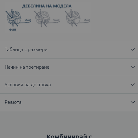
Таблица с размери
Начин на третиране
Условия за доставка
Ревюта
Комбинирай с