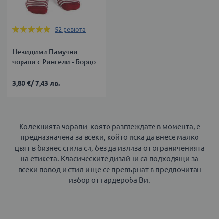
Оценка:
52
ревюта
100%
Невидими Памучни
чорапи с Рингели - Бордо
3,80 €
/
7,43 лв.
Колекцията чорапи, която разглеждате в момента, е
предназначена за всеки, който иска да внесе малко
цвят в бизнес стила си, без да излиза от ограниченията
на етикета. Класическите дизайни са подходящи за
всеки повод и стил и ще се превърнат в предпочитан
избор от гардероба Ви.