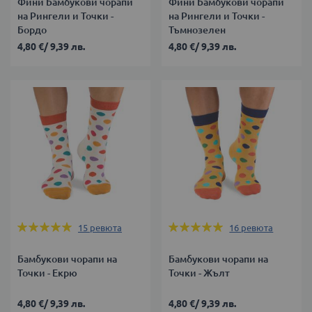
Фини Бамбукови чорапи
Фини Бамбукови чорапи
на Рингели и Точки -
на Рингели и Точки -
Бордо
Тъмнозелен
4,80 €
/
9,39 лв.
4,80 €
/
9,39 лв.
Оценка:
Оценка:
15
ревюта
16
ревюта
100%
100%
Бамбукови чорапи на
Бамбукови чорапи на
Точки - Екрю
Точки - Жълт
4,80 €
/
9,39 лв.
4,80 €
/
9,39 лв.