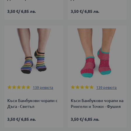
3,50 €
/
6,85 лв.
3,50 €
/
6,85 лв.
Оценка:
Оценка:
139
ревюта
139
ревюта
99%
99%
Къси Бамбукови чорапи с
Къси Бамбукови чорапи на
Дъга - Светъл
Рингели и Точки - Фушия
3,50 €
/
6,85 лв.
3,50 €
/
6,85 лв.