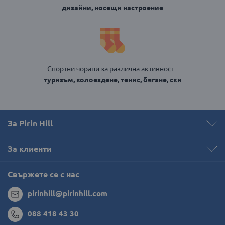
дизайни, носещи настроение
Спортни чорапи за различна активност -
туризъм, колоездене, тенис, бягане, ски
За Pirin Hill
За клиенти
Свържете се с нас
pirinhill@pirinhill.com
088 418 43 30