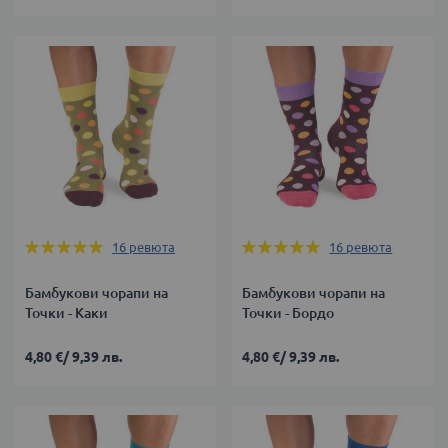
Оценка:
Оценка:
16
ревюта
16
ревюта
100%
100%
Бамбукови чорапи на
Бамбукови чорапи на
Точки - Каки
Точки - Бордо
4,80 €
/
9,39 лв.
4,80 €
/
9,39 лв.