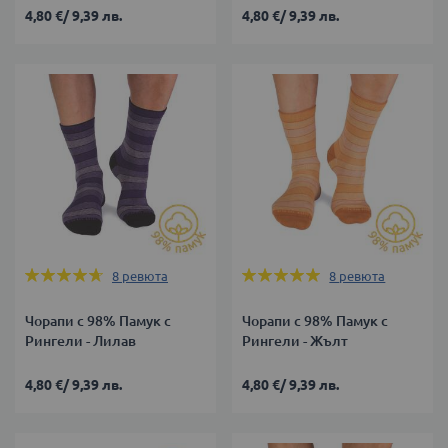
4,80 €
/
9,39 лв.
4,80 €
/
9,39 лв.
Оценка:
Оценка:
8
ревюта
8
ревюта
93%
98%
Чорапи с 98% Памук с
Чорапи с 98% Памук с
Рингели - Лилав
Рингели - Жълт
4,80 €
/
9,39 лв.
4,80 €
/
9,39 лв.