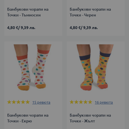
Бамбукови чорапи на
Бамбукови чорапи на
Точки - Тъмносин
Точки - Черен
4,80 €
/
9,39 лв.
4,80 €
/
9,39 лв.
Оценка:
Оценка:
15
ревюта
16
ревюта
100%
100%
Бамбукови чорапи на
Бамбукови чорапи на
Точки - Екрю
Точки - Жълт