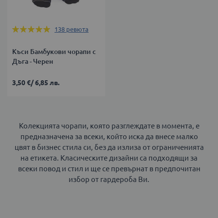
Оценка:
138
ревюта
99%
Къси Бамбукови чорапи с
Дъга - Черен
3,50 €
/
6,85 лв.
Колекцията чорапи, която разглеждате в момента, е
предназначена за всеки, който иска да внесе малко
цвят в бизнес стила си, без да излиза от ограниченията
на етикета. Класическите дизайни са подходящи за
всеки повод и стил и ще се превърнат в предпочитан
избор от гардероба Ви.