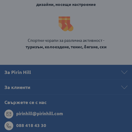
дизайни, носещи настроение
Спортни чорапи за различна активност -
туризъм, колоездене, тенис, бягане, ски
За Pirin Hill
За клиенти
Свържете се с нас
pirinhill@pirinhill.com
088 418 43 30