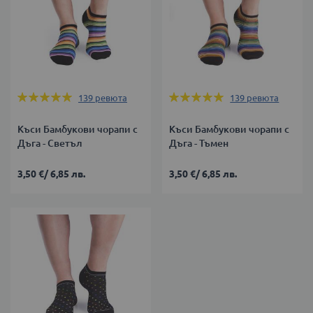
Оценка:
Оценка:
139
ревюта
139
ревюта
99%
99%
Къси Бамбукови чорапи с
Къси Бамбукови чорапи с
Дъга - Светъл
Дъга - Тъмен
3,50 €
/
6,85 лв.
3,50 €
/
6,85 лв.