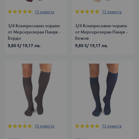
Оценка:
Оценка:
72
ревюта
72
ревюта
99%
99%
3/4 Компресивни чорапи
3/4 Компресивни чорапи
от Мерсеризиран Памук -
от Мерсеризиран Памук -
Бордо
Бежов
9,80 €
/
19,17 лв.
9,80 €
/
19,17 лв.
Оценка:
Оценка:
72
ревюта
72
ревюта
99%
99%