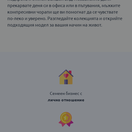
прекарвате деня си в офиса или в пътувания, мъжките
компресивни чорапи ще ви помогнат да се чувствате
по-леко и уверено. Разгледайте колекцията и открийте
подходящия модел за вашия начин на живот.
Семеен бизнес с
лично отношение