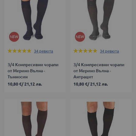
Оценка:
Оценка:
34
ревюта
34
ревюта
99%
99%
3/4 Компресивни чорапи
3/4 Компресивни чорапи
от Мерино Вълна -
от Мерино Вълна -
Тъмносин
Антрацит
10,80 €
/
21,12 лв.
10,80 €
/
21,12 лв.