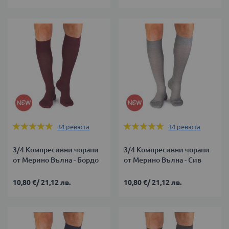
Оценка:
Оценка:
34
ревюта
34
ревюта
99%
99%
3/4 Компресивни чорапи
3/4 Компресивни чорапи
от Мерино Вълна - Бордо
от Мерино Вълна - Сив
10,80 €
/
21,12 лв.
10,80 €
/
21,12 лв.