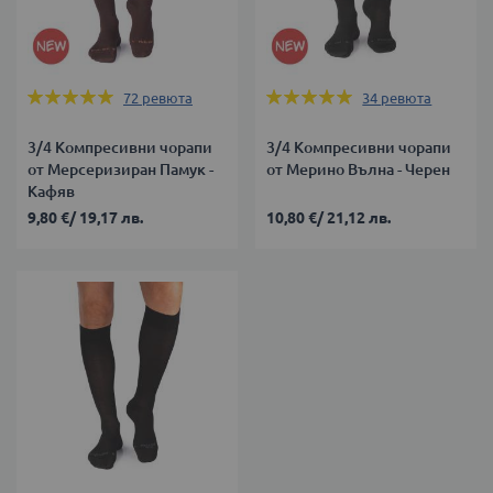
Оценка:
Оценка:
72
ревюта
34
ревюта
99%
99%
3/4 Компресивни чорапи
3/4 Компресивни чорапи
от Мерсеризиран Памук -
от Мерино Вълна - Черен
Кафяв
9,80 €
/
19,17 лв.
10,80 €
/
21,12 лв.