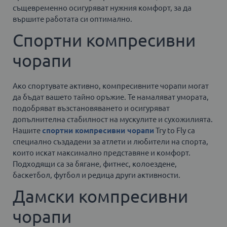
същевременно осигуряват нужния комфорт, за да
вършите работата си оптимално.
Спортни компресивни
чорапи
Ако спортувате активно, компресивните чорапи могат
да бъдат вашето тайно оръжие. Те намаляват умората,
подобряват възстановяването и осигуряват
допълнителна стабилност на мускулите и сухожилията.
Нашите
спортни компресивни чорапи
Try to Fly са
специално създадени за атлети и любители на спорта,
които искат максимално представяне и комфорт.
Подходящи са за бягане, фитнес, колоездене,
баскетбол, футбол и редица други активности.
Дамски компресивни
чорапи