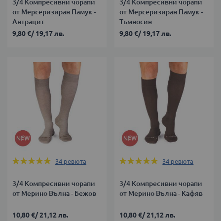
3/4 Компресивни чорапи
3/4 Компресивни чорапи
от Мерсеризиран Памук -
от Мерсеризиран Памук -
Антрацит
Тъмносин
9,80 €
/
19,17 лв.
9,80 €
/
19,17 лв.
Оценка:
Оценка:
34
ревюта
34
ревюта
99%
99%
3/4 Компресивни чорапи
3/4 Компресивни чорапи
от Мерино Вълна - Бежов
от Мерино Вълна - Кафяв
10,80 €
/
21,12 лв.
10,80 €
/
21,12 лв.