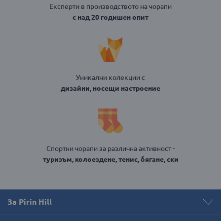
Експерти в производството на чорапи
с над 20 годишен опит
Уникални колекции с
дизайни, носещи настроение
Спортни чорапи за различна активност -
туризъм, колоездене, тенис, бягане, ски
За Pirin Hill