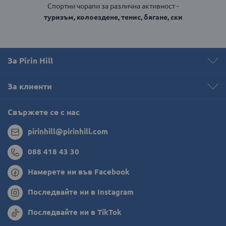
Спортни чорапи за различна активност -
туризъм, колоездене, тенис, бягане, ски
За Pirin Hill
За клиенти
Свържете се с нас
pirinhill@pirinhill.com
088 418 43 30
Намерете ни във Facebook
Последвайте ни в Instagram
Последвайте ни в TikTok