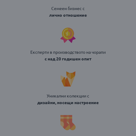
Семеен бизнес с
лично отношение
Експерти в производството на чорапи
с над 20 годишен опит
Уникални колекции с
дизайни, носещи настроение