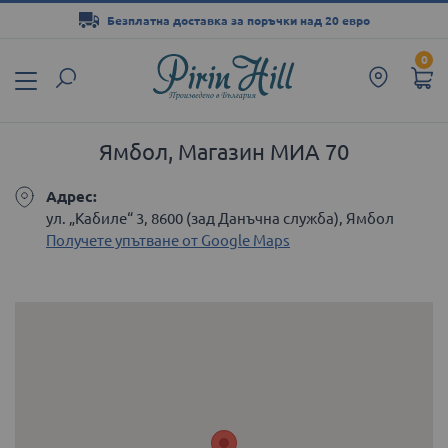
Безплатна доставка за поръчки над 20 евро
Прескачане
0
към
съдържанието
Ямбол, Магазин МИА 70
Адрес:
ул. „Кабиле“ 3, 8600 (зад Данъчна служба), Ямбол
Получете упътване от Google Maps