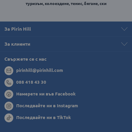
туризъм, колоездене, тенис, бягане, ски
За Pirin Hill
За клиенти
Свържете се с нас
pirinhill@pirinhill.com
088 418 43 30
Намерете ни във Facebook
Последвайте ни в Instagram
Последвайте ни в TikTok