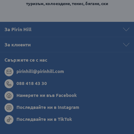
туризъм, колоездене, тенис, бягане, ски
За Pirin Hill
За клиенти
Свържете се с нас
pirinhill@pirinhill.com
088 418 43 30
Намерете ни във Facebook
Последвайте ни в Instagram
Последвайте ни в TikTok