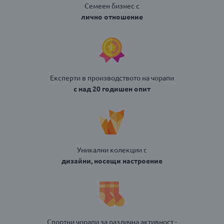
Семеен бизнес с
лично отношение
Експерти в производството на чорапи
с над 20 годишен опит
Уникални колекции с
дизайни, носещи настроение
Спортни чорапи за различна активност -