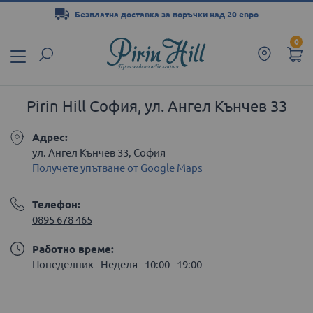
Безплатна доставка за поръчки над 20 евро
Прескачане
0
към
съдържанието
Pirin Hill София, ул. Ангел Кънчев 33
Адрес:
ул. Ангел Кънчев 33, София
Получете упътване от Google Maps
Телефон:
0895 678 465
Работно време:
Понеделник - Неделя - 10:00 - 19:00