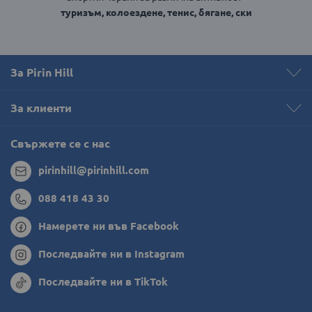
туризъм, колоездене, тенис, бягане, ски
За Pirin Hill
За клиенти
Свържете се с нас
pirinhill@pirinhill.com
088 418 43 30
Намерете ни във Facebook
Последвайте ни в Instagram
Последвайте ни в TikTok