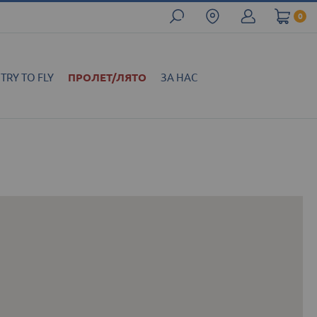
0
TRY TO FLY
ПРОЛЕТ/ЛЯТО
ЗА НАС