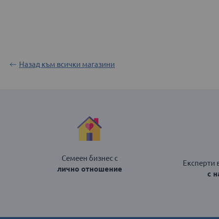
Назад към всички магазини
Семеен бизнес с
Експерти 
лично отношение
с 