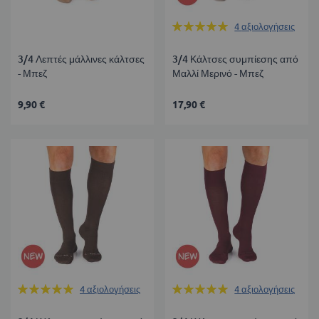
Βαθμολογία:
4
αξιολογήσεις
100%
3/4 Λεπτές μάλλινες κάλτσες
3/4 Κάλτσες συμπίεσης από
- Μπεζ
Μαλλί Μερινό - Μπεζ
9,90 €
17,90 €
Βαθμολογία:
Βαθμολογία:
4
αξιολογήσεις
4
αξιολογήσεις
100%
100%