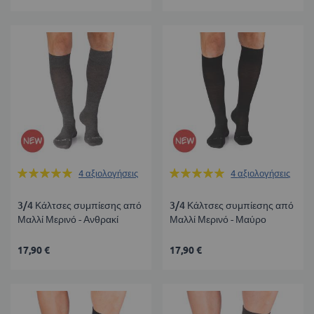
Βαθμολογία:
Βαθμολογία:
4
αξιολογήσεις
4
αξιολογήσεις
100%
100%
3/4 Κάλτσες συμπίεσης από
3/4 Κάλτσες συμπίεσης από
Μαλλί Μερινό - Ανθρακί
Μαλλί Μερινό - Μαύρο
17,90 €
17,90 €