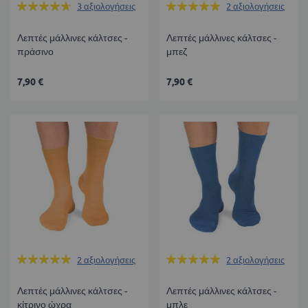
Βαθμολογία:
Βαθμολογία:
3
αξιολογήσεις
2
αξιολογήσεις
93%
100%
Λεπτές μάλλινες κάλτσες -
Λεπτές μάλλινες κάλτσες -
πράσινο
μπεζ
7,90 €
7,90 €
Βαθμολογία:
Βαθμολογία:
2
αξιολογήσεις
2
αξιολογήσεις
100%
100%
Λεπτές μάλλινες κάλτσες -
Λεπτές μάλλινες κάλτσες -
κίτρινο ώχρα
μπλε