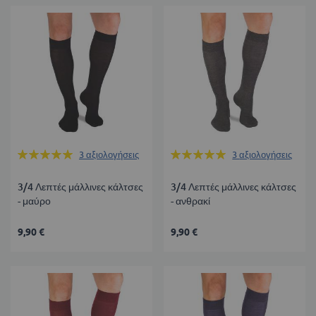
Βαθμολογία:
Βαθμολογία:
3
αξιολογήσεις
3
αξιολογήσεις
100%
100%
3/4 Λεπτές μάλλινες κάλτσες
3/4 Λεπτές μάλλινες κάλτσες
- μαύρο
- ανθρακί
9,90 €
9,90 €