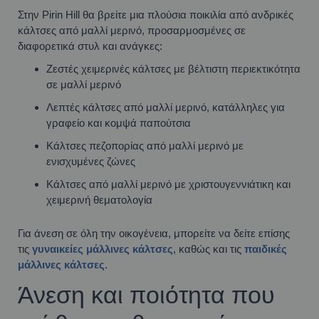
Στην Pirin Hill θα βρείτε μια πλούσια ποικιλία από ανδρικές
κάλτσες από μαλλί μερινό, προσαρμοσμένες σε
διαφορετικά στυλ και ανάγκες:
Ζεστές χειμερινές κάλτσες με βέλτιστη περιεκτικότητα
σε μαλλί μερινό
Λεπτές κάλτσες από μαλλί μερινό, κατάλληλες για
γραφείο και κομψά παπούτσια
Κάλτσες πεζοπορίας από μαλλί μερινό με
ενισχυμένες ζώνες
Κάλτσες από μαλλί μερινό με χριστουγεννιάτικη και
χειμερινή θεματολογία
Για άνεση σε όλη την οικογένεια, μπορείτε να δείτε επίσης
τις
γυναικείες μάλλινες κάλτσες
, καθώς και τις
παιδικές
μάλλινες κάλτσες
.
Άνεση και ποιότητα που