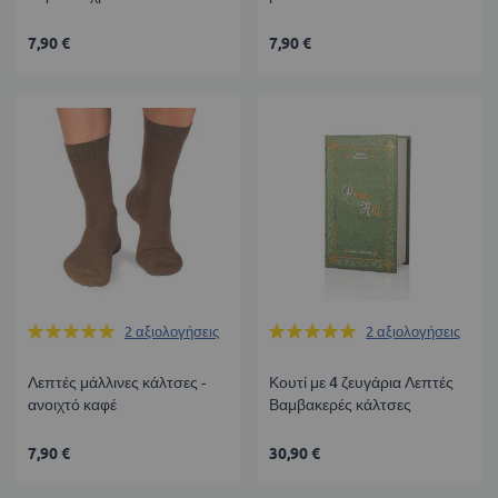
7,90 €
7,90 €
Βαθμολογία:
Βαθμολογία:
2
αξιολογήσεις
2
αξιολογήσεις
100%
100%
Λεπτές μάλλινες κάλτσες -
Κουτί με 4 ζευγάρια Λεπτές
ανοιχτό καφέ
Βαμβακερές κάλτσες
7,90 €
30,90 €