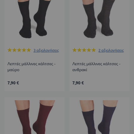
Βαθμολογία:
Βαθμολογία:
3
αξιολογήσεις
2
αξιολογήσεις
100%
100%
Λεπτές μάλλινες κάλτσες -
Λεπτές μάλλινες κάλτσες -
μαύρο
ανθρακί
7,90 €
7,90 €