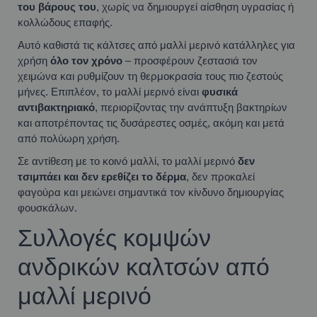
του βάρους του
, χωρίς να δημιουργεί αίσθηση υγρασίας ή
κολλώδους επαφής.
Αυτό καθιστά τις κάλτσες από μαλλί μερινό κατάλληλες για
χρήση
όλο τον χρόνο
– προσφέρουν ζεστασιά τον
χειμώνα και ρυθμίζουν τη θερμοκρασία τους πιο ζεστούς
μήνες. Επιπλέον, το μαλλί μερινό είναι
φυσικά
αντιβακτηριακό
, περιορίζοντας την ανάπτυξη βακτηρίων
και αποτρέποντας τις δυσάρεστες οσμές, ακόμη και μετά
από πολύωρη χρήση.
Σε αντίθεση με το κοινό μαλλί, το μαλλί μερινό
δεν
τσιμπάει και δεν ερεθίζει το δέρμα
, δεν προκαλεί
φαγούρα και μειώνει σημαντικά τον κίνδυνο δημιουργίας
φουσκάλων.
Συλλογές κομψών
ανδρικών καλτσών από
μαλλί μερινό