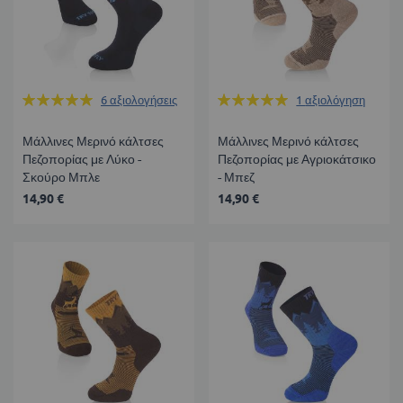
Βαθμολογία:
Βαθμολογία:
6
αξιολογήσεις
1
αξιολόγηση
100%
100%
Μάλλινες Μερινό κάλτσες
Μάλλινες Μερινό κάλτσες
Πεζοπορίας με Λύκο -
Πεζοπορίας με Αγριοκάτσικο
Σκούρο Μπλε
- Μπεζ
14,90 €
14,90 €