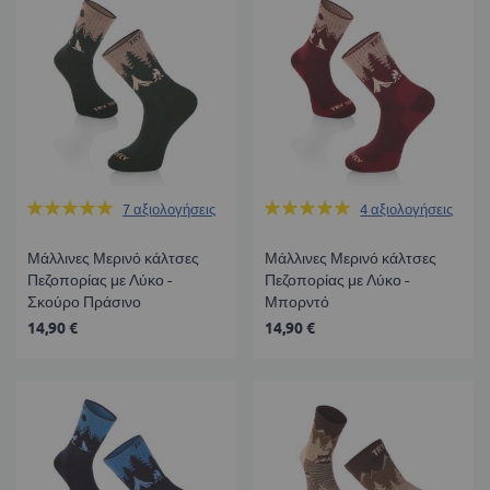
Βαθμολογία:
Βαθμολογία:
7
αξιολογήσεις
4
αξιολογήσεις
100%
100%
Μάλλινες Μερινό κάλτσες
Μάλλινες Μερινό κάλτσες
Πεζοπορίας με Λύκο -
Πεζοπορίας με Λύκο -
Σκούρο Πράσινο
Μπορντό
14,90 €
14,90 €