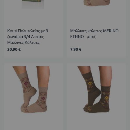
Κουτί Πολυτελείας με 3
Μάλλινες κάλτσες MERINO
ζευγάρια 3/4 Λεπτές
ETHNO - μπεζ
Μάλλινες Κάλτσες
30,90 €
7,90 €