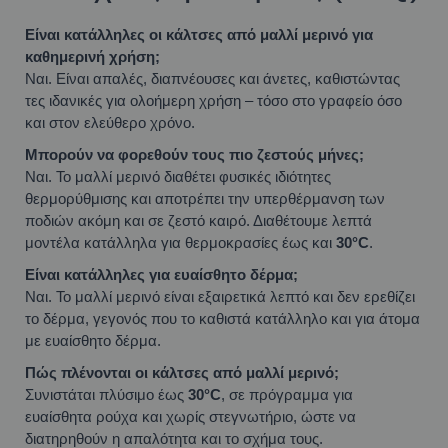
Είναι κατάλληλες οι κάλτσες από μαλλί μερινό για
καθημερινή χρήση;
Ναι. Είναι απαλές, διαπνέουσες και άνετες, καθιστώντας
τες ιδανικές για ολοήμερη χρήση – τόσο στο γραφείο όσο
και στον ελεύθερο χρόνο.
Μπορούν να φορεθούν τους πιο ζεστούς μήνες;
Ναι. Το μαλλί μερινό διαθέτει φυσικές ιδιότητες
θερμορύθμισης και αποτρέπει την υπερθέρμανση των
ποδιών ακόμη και σε ζεστό καιρό. Διαθέτουμε λεπτά
μοντέλα κατάλληλα για θερμοκρασίες έως και
30°C
.
Είναι κατάλληλες για ευαίσθητο δέρμα;
Ναι. Το μαλλί μερινό είναι εξαιρετικά λεπτό και δεν ερεθίζει
το δέρμα, γεγονός που το καθιστά κατάλληλο και για άτομα
με ευαίσθητο δέρμα.
Πώς πλένονται οι κάλτσες από μαλλί μερινό;
Συνιστάται πλύσιμο έως
30°C
, σε πρόγραμμα για
ευαίσθητα ρούχα και χωρίς στεγνωτήριο, ώστε να
διατηρηθούν η απαλότητα και το σχήμα τους.