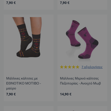
7,90 €
7,90 €
Βαθμολογία:
7
αξιολογήσεις
100%
Μάλλινες κάλτσες με
Μάλλινες Μερινό κάλτσες
ΕΘΝΟΤΙΚΟ ΜΟΤΙΒΟ -
Πεζοπορίας - Ανοιχτό Μωβ
μαύρο
7,90 €
14,90 €