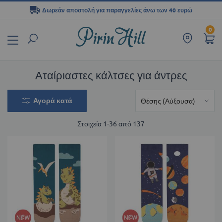
Δωρεάν αποστολή για παραγγελίες άνω των 40 ευρώ
Μετάβαση
0
στο
περιεχόμενο
Αταίριαστες κάλτσες για άντρες
Αγορά κατά
Στοιχεία
1
-
36
από
137