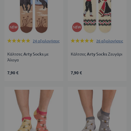
Βαθμολογία:
Βαθμολογία:
24
αξιολογήσεις
26
αξιολογήσεις
99%
99%
Κάλτσες Arty Socks με
Κάλτσες Arty Socks Ζευγάρι
Άλογα
7,90 €
7,90 €