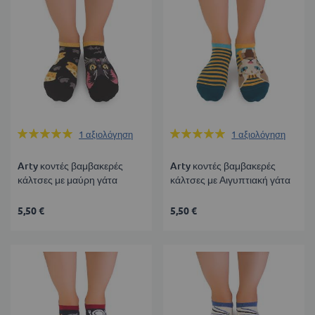
Βαθμολογία:
Βαθμολογία:
1
αξιολόγηση
1
αξιολόγηση
100%
100%
Arty κοντές βαμβακερές
Arty κοντές βαμβακερές
κάλτσες με μαύρη γάτα
κάλτσες με Αιγυπτιακή γάτα
5,50 €
5,50 €