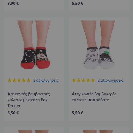
7,90 €
5,50 €
Βαθμολογία:
Βαθμολογία:
2
αξιολογήσεις
2
αξιολογήσεις
100%
100%
Art κοντές βαμβακερές
Arty κοντές βαμβακερές
κάλτσες με σκύλο Fox
κάλτσες με πρόβατο
Terrier
5,50 €
5,50 €