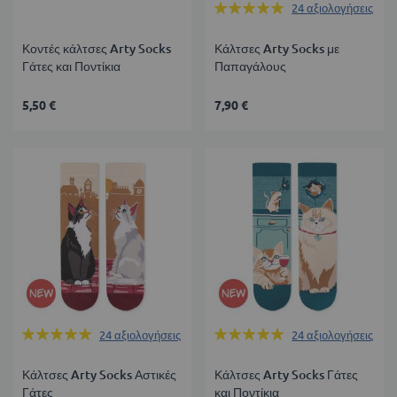
Βαθμολογία:
24
αξιολογήσεις
99%
Κοντές κάλτσες Arty Socks
Κάλτσες Arty Socks με
Γάτες και Ποντίκια
Παπαγάλους
5,50 €
7,90 €
Βαθμολογία:
Βαθμολογία:
24
αξιολογήσεις
24
αξιολογήσεις
99%
99%
Κάλτσες Arty Socks Αστικές
Κάλτσες Arty Socks Γάτες
Γάτες
και Ποντίκια