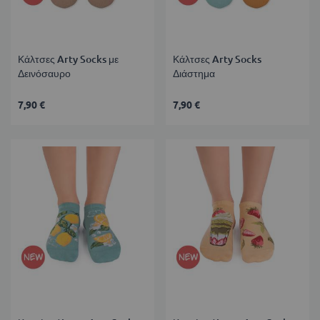
Κάλτσες Arty Socks με
Κάλτσες Arty Socks
Δεινόσαυρο
Διάστημα
7,90 €
7,90 €