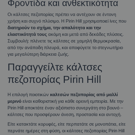
Φροντίδα και ανθεκτικότητα
Οι κάλτσες πεζοπορίας πρέπει να αντέχουν σε έντονη
χρήση και συχνό πλύσιμο. Η Pirin Hill χρησιμοποιεί ίνες που
διατηρούν το σχήμα, την απαλότητα και την
ελαστικότητά τους
ακόμη και μετά από δεκάδες πλύσεις.
Συμβουλή: πλένετε τις κάλτσες σε χαμηλή θερμοκρασία,
από την ανάποδη πλευρά, και αποφύγετε το στεγνωτήριο
για μεγαλύτερη διάρκεια ζωής.
Παραγγείλτε κάλτσες
πεζοπορίας Pirin Hill
Η επιλογή ποιοτικών
καλτσών πεζοπορίας από μαλλί
μερινό
είναι καθοριστική για κάθε ορεινή εμπειρία. Με την
Pirin Hill αποκτάτε έναν αξιόπιστο συνεργάτη στο βουνό –
κάλτσες που προσφέρουν άνεση, προστασία και αντοχή.
Είτε κατακτάτε κορυφές, είτε περπατάτε σε μονοπάτια, είτε
περνάτε ημέρες στη φύση, οι κάλτσες πεζοπορίας Pirin Hill