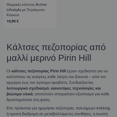
Θερμικές κάλτσες Active
Lifestyle με Τετράγωνα -
Κόκκινο
10,90 €
Κάλτσες πεζοπορίας από
μαλλί μερινό Pirin Hill
Οι
κάλτσες πεζοπορίας Pirin Hill
έχουν σχεδιαστεί για να
καλύπτουν τις ανάγκες κάθε λάτρη του βουνού – από τον
αρχάριο έως τον έμπειρο ορειβάτη. Συνδυάζοντας
λειτουργικό σχεδιασμό, καινοτόμες τεχνολογίες και
βιώσιμα υλικά
, αποτελούν απαραίτητο εξοπλισμό για κάθε
δραστηριότητα στη φύση.
Είτε πρόκειται για ημερήσια πεζοπορία, πολυήμερο trekking
ή ορεινή διαδρομή σε μεταβαλλόμενες συνθήκες, η σωστή