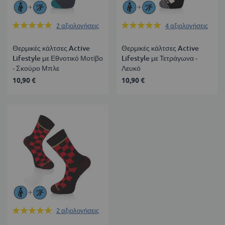
Βαθμολογία:
Βαθμολογία:
2
αξιολογήσεις
4
αξιολογήσεις
100%
100%
Θερμικές κάλτσες Active
Θερμικές κάλτσες Active
Lifestyle με Εθνοτικό Μοτίβο
Lifestyle με Τετράγωνα -
- Σκούρο Μπλε
Λευκό
10,90 €
10,90 €
Βαθμολογία:
2
αξιολογήσεις
100%