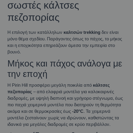
σωστές κάλτσες
πεζοπορίας
Η επιλογή των κατάλληλων
καλτσών trekking
δεν είναι
μόνο θέμα σχεδίου. Παράγοντες όπως το πάχος, το μήκος
και η εποχικότητα επηρεάζουν άμεσα την εμπειρία στο
βουνό.
Μήκος και πάχος ανάλογα με
την εποχή
Η Pirin Hill προσφέρει μεγάλη ποικιλία από
κάλτσες
πεζοπορίας
– από ελαφριά μοντέλα για καλοκαιρινές
διαδρομές, με υψηλή διαπνοή και γρήγορο στέγνωμα, έως
πιο παχιά χειμερινά μοντέλα που διατηρούν τη θερμότητα
ακόμα και σε θερμοκρασίες έως
-20°C
. Τα χειμερινά
μοντέλα ζεσταίνουν χωρίς να ιδρώνουν, καθιστώντας τα
ιδανικά για μεγάλες διαδρομές σε κρύο περιβάλλον.