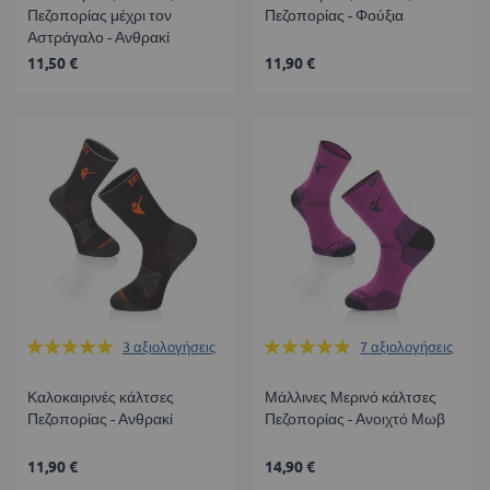
Πεζοπορίας μέχρι τον
Πεζοπορίας - Φούξια
Αστράγαλο - Ανθρακί
11,50 €
11,90 €
Βαθμολογία:
Βαθμολογία:
3
αξιολογήσεις
7
αξιολογήσεις
100%
100%
Καλοκαιρινές κάλτσες
Μάλλινες Μερινό κάλτσες
Πεζοπορίας - Ανθρακί
Πεζοπορίας - Ανοιχτό Μωβ
11,90 €
14,90 €