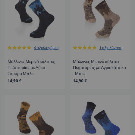
Βαθμολογία:
Βαθμολογία:
6
αξιολογήσεις
1
αξιολόγηση
100%
100%
Μάλλινες Μερινό κάλτσες
Μάλλινες Μερινό κάλτσες
Πεζοπορίας με Λύκο -
Πεζοπορίας με Αγριοκάτσικο
Σκούρο Μπλε
- Μπεζ
14,90 €
14,90 €