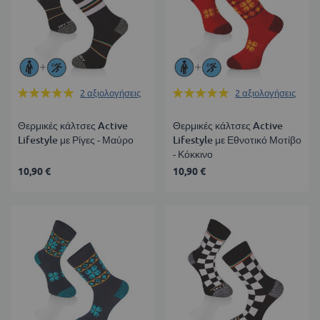
Βαθμολογία:
Βαθμολογία:
2
αξιολογήσεις
2
αξιολογήσεις
100%
100%
Θερμικές κάλτσες Active
Θερμικές κάλτσες Active
Lifestyle με Ρίγες - Μαύρο
Lifestyle με Εθνοτικό Μοτίβο
- Κόκκινο
10,90 €
10,90 €