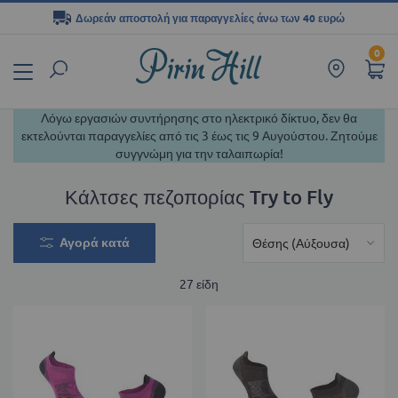
Δωρεάν αποστολή για παραγγελίες άνω των 40 ευρώ
Μετάβαση
0
στο
περιεχόμενο
Λόγω εργασιών συντήρησης στο ηλεκτρικό δίκτυο, δεν θα
εκτελούνται παραγγελίες από τις 3 έως τις 9 Αυγούστου. Ζητούμε
συγγνώμη για την ταλαιπωρία!
Κάλτσες πεζοπορίας Try to Fly
Αγορά κατά
27
είδη