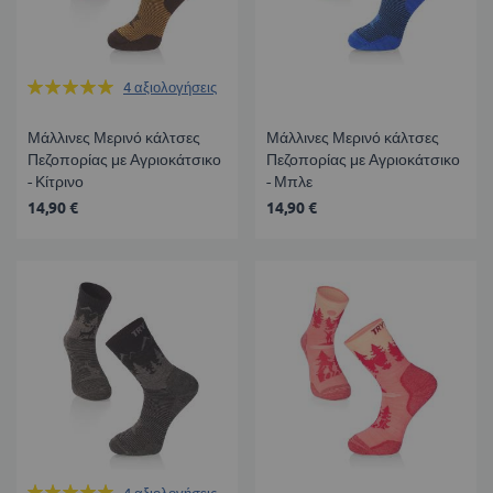
Βαθμολογία:
4
αξιολογήσεις
100%
Μάλλινες Μερινό κάλτσες
Μάλλινες Μερινό κάλτσες
Πεζοπορίας με Αγριοκάτσικο
Πεζοπορίας με Αγριοκάτσικο
- Κίτρινο
- Μπλε
14,90 €
14,90 €
Βαθμολογία:
4
αξιολογήσεις