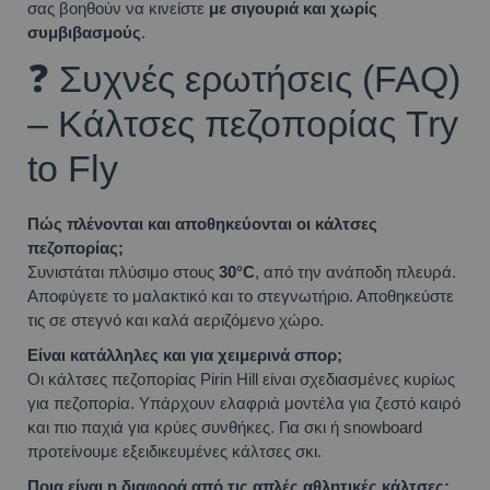
σας βοηθούν να κινείστε
με σιγουριά και χωρίς
συμβιβασμούς
.
❓ Συχνές ερωτήσεις (FAQ)
– Κάλτσες πεζοπορίας Try
to Fly
Πώς πλένονται και αποθηκεύονται οι κάλτσες
πεζοπορίας;
Συνιστάται πλύσιμο στους
30°C
, από την ανάποδη πλευρά.
Αποφύγετε το μαλακτικό και το στεγνωτήριο. Αποθηκεύστε
τις σε στεγνό και καλά αεριζόμενο χώρο.
Είναι κατάλληλες και για χειμερινά σπορ;
Οι κάλτσες πεζοπορίας Pirin Hill είναι σχεδιασμένες κυρίως
για πεζοπορία. Υπάρχουν ελαφριά μοντέλα για ζεστό καιρό
και πιο παχιά για κρύες συνθήκες. Για σκι ή snowboard
προτείνουμε εξειδικευμένες κάλτσες σκι.
Ποια είναι η διαφορά από τις απλές αθλητικές κάλτσες;