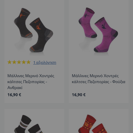
Βαθμολογία:
1
αξιολόγηση
100%
Μάλλινες Μερινό Χοντρές
Μάλλινες Μερινό Χοντρές
κάλτσες Πεζοπορίας -
κάλτσες Πεζοπορίας - Φούξια
Ανθρακί
16,90 €
16,90 €