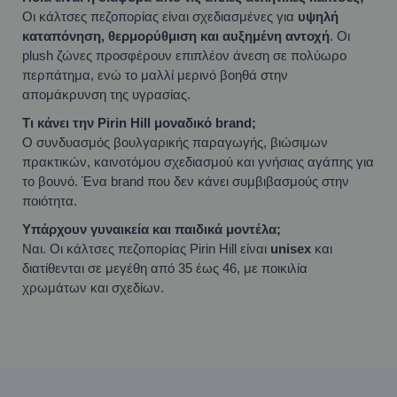
Οι κάλτσες πεζοπορίας είναι σχεδιασμένες για
υψηλή
καταπόνηση, θερμορύθμιση και αυξημένη αντοχή
. Οι
plush ζώνες προσφέρουν επιπλέον άνεση σε πολύωρο
περπάτημα, ενώ το μαλλί μερινό βοηθά στην
απομάκρυνση της υγρασίας.
Τι κάνει την Pirin Hill μοναδικό brand;
Ο συνδυασμός βουλγαρικής παραγωγής, βιώσιμων
πρακτικών, καινοτόμου σχεδιασμού και γνήσιας αγάπης για
το βουνό. Ένα brand που δεν κάνει συμβιβασμούς στην
ποιότητα.
Υπάρχουν γυναικεία και παιδικά μοντέλα;
Ναι. Οι κάλτσες πεζοπορίας Pirin Hill είναι
unisex
και
διατίθενται σε μεγέθη από 35 έως 46, με ποικιλία
χρωμάτων και σχεδίων.