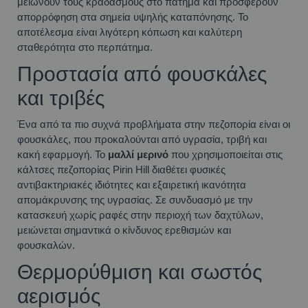
μειώνουν τους κραδασμούς στο πάτημα και προσφέρουν
απορρόφηση στα σημεία υψηλής καταπόνησης. Το
αποτέλεσμα είναι λιγότερη κόπωση και καλύτερη
σταθερότητα στο περπάτημα.
Προστασία από φουσκάλες
και τριβές
Ένα από τα πιο συχνά προβλήματα στην πεζοπορία είναι οι
φουσκάλες, που προκαλούνται από υγρασία, τριβή και
κακή εφαρμογή. Το
μαλλί μερινό
που χρησιμοποιείται στις
κάλτσες πεζοπορίας Pirin Hill διαθέτει φυσικές
αντιβακτηριακές ιδιότητες και εξαιρετική ικανότητα
απομάκρυνσης της υγρασίας. Σε συνδυασμό με την
κατασκευή χωρίς ραφές στην περιοχή των δαχτύλων,
μειώνεται σημαντικά ο κίνδυνος ερεθισμών και
φουσκαλών.
Θερμορύθμιση και σωστός
αερισμός