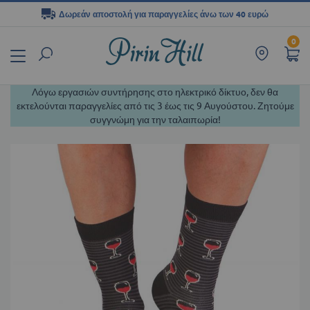
Δωρεάν αποστολή για παραγγελίες άνω των 40 ευρώ
Μετάβαση
0
στο
περιεχόμενο
Λόγω εργασιών συντήρησης στο ηλεκτρικό δίκτυο, δεν θα
εκτελούνται παραγγελίες από τις 3 έως τις 9 Αυγούστου. Ζητούμε
συγγνώμη για την ταλαιπωρία!
Μετάβαση
στο
τέλος
της
συλλογής
εικόνων