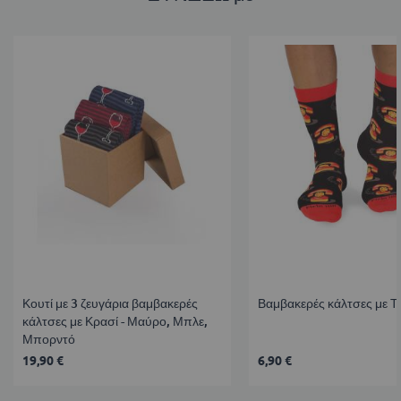
Κουτί με 3 ζευγάρια βαμβακερές
Βαμβακερές κάλτσες με 
κάλτσες με Κρασί - Μαύρο, Μπλε,
Μπορντό
19,90 €
6,90 €