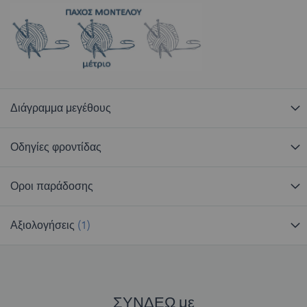
Διάγραμμα μεγέθους
Οδηγίες φροντίδας
Οροι παράδοσης
Αξιολογήσεις
1
ΣΥΝΔΕΩ με