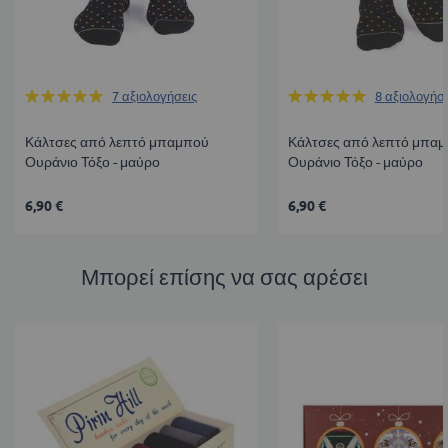
Βαθμολογία:
Βαθμολογία:
7
αξιολογήσεις
8
αξιολογήσε
100%
100%
Κάλτσες από λεπτό μπαμπού
Κάλτσες από λεπτό μπα
Ουράνιο Τόξο - μαύρο
Ουράνιο Τόξο - μαύρο
6,90 €
6,90 €
Μπορεί επίσης να σας αρέσει