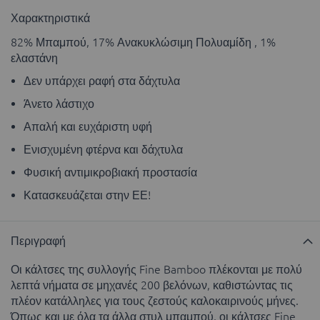
Χαρακτηριστικά
82% Μπαμπού, 17% Ανακυκλώσιμη Πολυαμίδη , 1%
ελαστάνη
Δεν υπάρχει ραφή στα δάχτυλα
Άνετο λάστιχο
Απαλή και ευχάριστη υφή
Ενισχυμένη φτέρνα και δάχτυλα
Φυσική αντιμικροβιακή προστασία
Κατασκευάζεται στην ΕΕ!
Περιγραφή
Οι κάλτσες της συλλογής Fine Bamboo πλέκονται με πολύ
λεπτά νήματα σε μηχανές 200 βελόνων, καθιστώντας τις
πλέον κατάλληλες για τους ζεστούς καλοκαιρινούς μήνες.
Όπως και με όλα τα άλλα στυλ μπαμπού, οι κάλτσες Fine