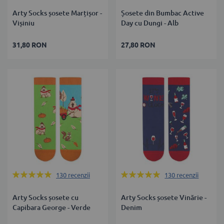
Arty Socks șosete Marțișor -
Șosete din Bumbac Active
Vișiniu
Day cu Dungi - Alb
31,80 RON
27,80 RON
Rating:
Rating:
130
recenzii
130
recenzii
100%
100%
Arty Socks șosete cu
Arty Socks șosete Vinărie -
Capibara George - Verde
Denim