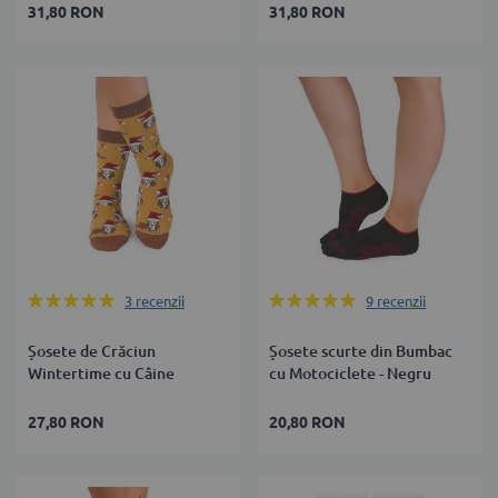
31,80 RON
31,80 RON
Rating:
Rating:
3
recenzii
9
recenzii
100%
100%
Șosete de Crăciun
Șosete scurte din Bumbac
Wintertime cu Câine
cu Motociclete - Negru
27,80 RON
20,80 RON