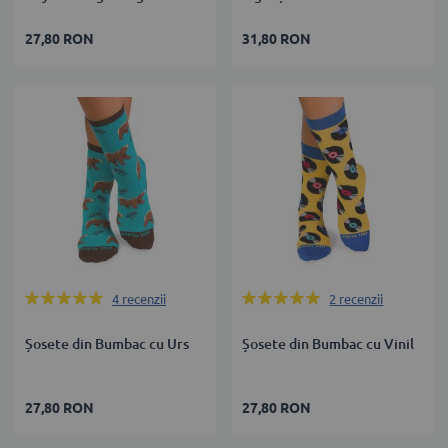
27,80 RON
31,80 RON
Rating:
Rating:
4
recenzii
2
recenzii
100%
100%
Șosete din Bumbac cu Urs
Șosete din Bumbac cu Vinil
27,80 RON
27,80 RON