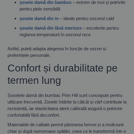
șosete damă din bambus
– extrem de moi și potrivite
pentru piele sensibilă
șosete damă din in
– ideale pentru sezonul cald
șosete damă din lână merinos
– excelente pentru
reglarea temperaturii în sezonul rece
Astfel, puteți adapta alegerea în funcție de sezon și
preferințele personale.
Confort și durabilitate pe
termen lung
Șosetele damă din bumbac Pirin Hill sunt concepute pentru
utilizare frecventă. Zonele întărite la călcâi și vârf contribuie la
rezistență, iar elasticitatea atent calibrată asigură o potrivire
confortabilă fără disconfort.
Materialele de calitate permit păstrarea formei și a moliciunii
chiar și după numeroase spălări, ceea ce le transformă într-o