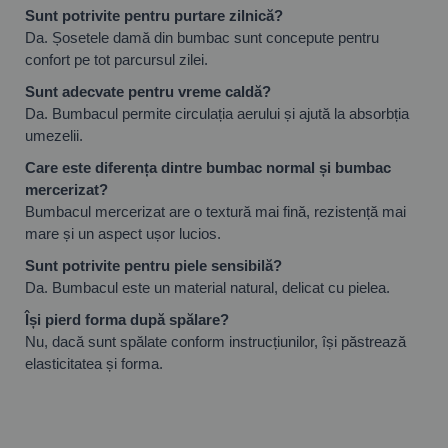
Sunt potrivite pentru purtare zilnică?
Da. Șosetele damă din bumbac sunt concepute pentru
confort pe tot parcursul zilei.
Sunt adecvate pentru vreme caldă?
Da. Bumbacul permite circulația aerului și ajută la absorbția
umezelii.
Care este diferența dintre bumbac normal și bumbac
mercerizat?
Bumbacul mercerizat are o textură mai fină, rezistență mai
mare și un aspect ușor lucios.
Sunt potrivite pentru piele sensibilă?
Da. Bumbacul este un material natural, delicat cu pielea.
Își pierd forma după spălare?
Nu, dacă sunt spălate conform instrucțiunilor, își păstrează
elasticitatea și forma.