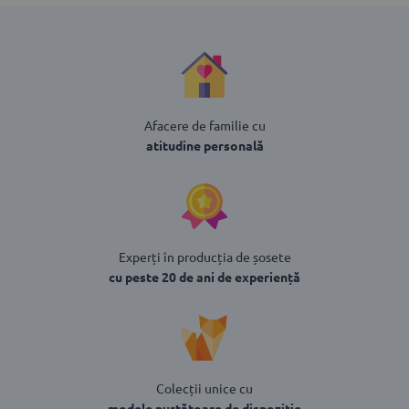
Afacere de familie cu
atitudine personală
Experți în producția de șosete
cu peste 20 de ani de experiență
Colecții unice cu
modele purtătoare de dispoziție