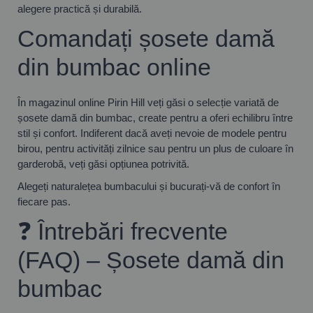
alegere practică și durabilă.
Comandați șosete damă
din bumbac online
În magazinul online Pirin Hill veți găsi o selecție variată de
șosete damă din bumbac, create pentru a oferi echilibru între
stil și confort. Indiferent dacă aveți nevoie de modele pentru
birou, pentru activități zilnice sau pentru un plus de culoare în
garderobă, veți găsi opțiunea potrivită.
Alegeți naturalețea bumbacului și bucurați-vă de confort în
fiecare pas.
❓ Întrebări frecvente
(FAQ) – Șosete damă din
bumbac