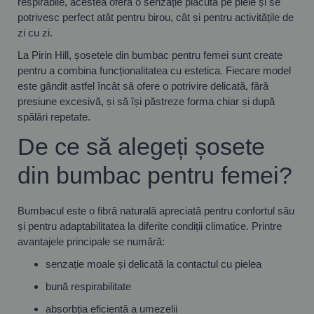
respirabile, acestea oferă o senzație plăcută pe piele și se
potrivesc perfect atât pentru birou, cât și pentru activitățile de
zi cu zi.
La Pirin Hill, șosetele din bumbac pentru femei sunt create
pentru a combina funcționalitatea cu estetica. Fiecare model
este gândit astfel încât să ofere o potrivire delicată, fără
presiune excesivă, și să își păstreze forma chiar și după
spălări repetate.
De ce să alegeți șosete
din bumbac pentru femei?
Bumbacul este o fibră naturală apreciată pentru confortul său
și pentru adaptabilitatea la diferite condiții climatice. Printre
avantajele principale se numără:
senzație moale și delicată la contactul cu pielea
bună respirabilitate
absorbția eficientă a umezelii