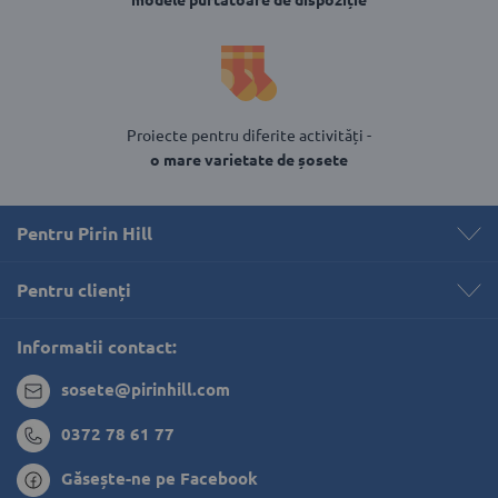
Proiecte pentru diferite activități -
o mare varietate de șosete
Pentru Pirin Hill
Pentru clienți 
Informatii contact:
sosete@pirinhill.com
0372 78 61 77
Găsește-ne pe Facebook