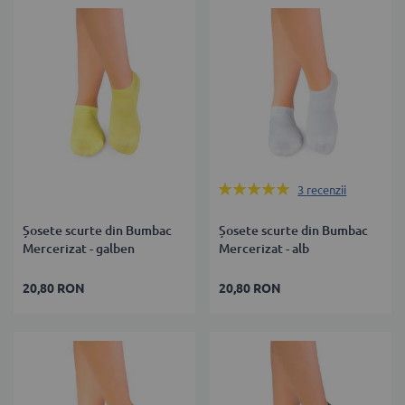
Rating:
3
recenzii
100%
Șosete scurte din Bumbac
Șosete scurte din Bumbac
Mercerizat - galben
Mercerizat - alb
20,80 RON
20,80 RON