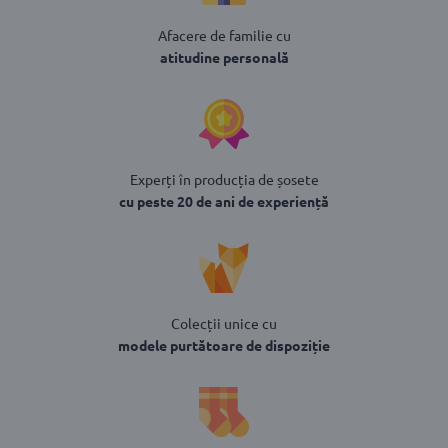
Afacere de familie cu
atitudine personală
Experți în producția de șosete
cu peste 20 de ani de experiență
Colecții unice cu
modele purtătoare de dispoziție