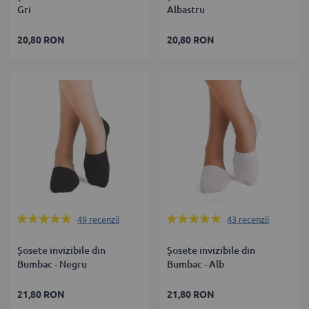
Gri
Albastru
20,80 RON
20,80 RON
Rating:
Rating:
49
recenzii
43
recenzii
100%
100%
Șosete invizibile din
Șosete invizibile din
Bumbac - Negru
Bumbac - Alb
21,80 RON
21,80 RON