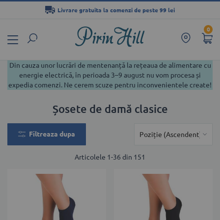
Livrare gratuita la comenzi de peste 99 lei
Mergeți
0
la
Conținut
Din cauza unor lucrări de mentenanță la rețeaua de alimentare cu
energie electrică, în perioada 3–9 august nu vom procesa și
expedia comenzi. Ne cerem scuze pentru inconvenientele create!
Șosete de damă clasice
Filtreaza dupa
Articolele
1
-
36
din
151