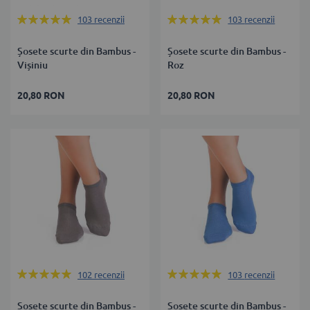
Rating:
Rating:
103
recenzii
103
recenzii
99%
99%
Șosete scurte din Bambus -
Șosete scurte din Bambus -
Vișiniu
Roz
20,80 RON
20,80 RON
Rating:
Rating:
102
recenzii
103
recenzii
99%
99%
Șosete scurte din Bambus -
Șosete scurte din Bambus -