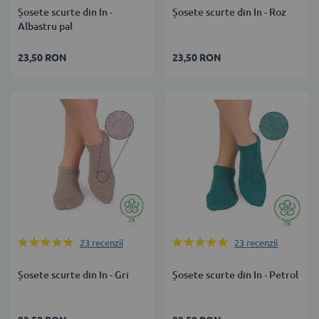
Șosete scurte din In -
Șosete scurte din In - Roz
Albastru pal
23,50 RON
23,50 RON
Rating:
Rating:
23
recenzii
23
recenzii
96%
100%
Șosete scurte din In - Gri
Șosete scurte din In - Petrol