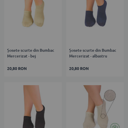
Șosete scurte din Bumbac
Șosete scurte din Bumbac
Mercerizat - bej
Mercerizat - albastru
20,80 RON
20,80 RON