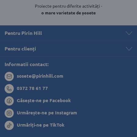
Proiecte pentru diferite activități -
o mare varietate de șosete
Pentru Pirin Hill
Pentru clienți 
Informatii contact:
sosete@pirinhill.com
0372 78 61 77
Găsește-ne pe Facebook
Urmărește-ne pe Instagram
Urmăriți-ne pe TikTok