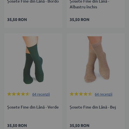
Șosete Fine din Lână - Bordo
Șosete Fine din Lână -
Albastru închis
35,50 RON
35,50 RON
Rating:
Rating:
64
recenzii
64
recenzii
90%
90%
Șosete Fine din Lână - Verde
Șosete Fine din Lână - Bej
35,50 RON
35,50 RON