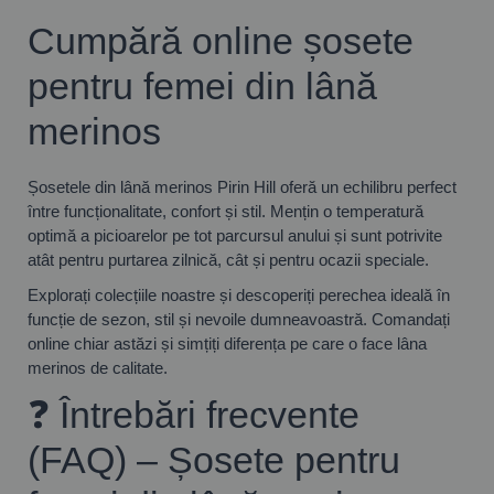
Cumpără online șosete
pentru femei din lână
merinos
Șosetele din lână merinos Pirin Hill oferă un echilibru perfect
între funcționalitate, confort și stil. Mențin o temperatură
optimă a picioarelor pe tot parcursul anului și sunt potrivite
atât pentru purtarea zilnică, cât și pentru ocazii speciale.
Explorați colecțiile noastre și descoperiți perechea ideală în
funcție de sezon, stil și nevoile dumneavoastră. Comandați
online chiar astăzi și simțiți diferența pe care o face lâna
merinos de calitate.
❓ Întrebări frecvente
(FAQ) – Șosete pentru