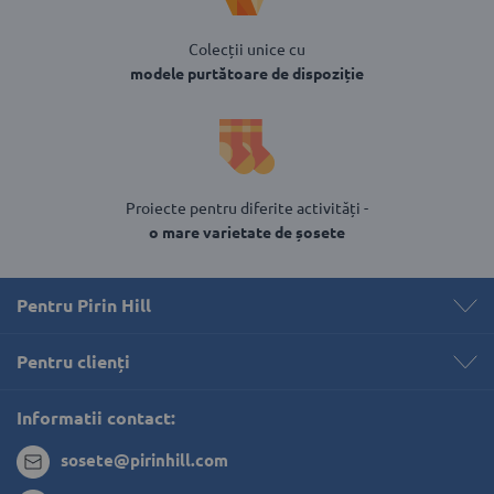
Colecții unice cu
modele purtătoare de dispoziție
Proiecte pentru diferite activități -
o mare varietate de șosete
Pentru Pirin Hill
Pentru clienți 
Informatii contact:
sosete@pirinhill.com