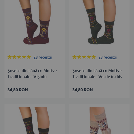
Rating:
Rating:
28
recenzii
28
recenzii
98%
98%
Șosete din Lână cu Motive
Șosete din Lână cu Motive
Tradiționale - Vișiniu
Tradiționale - Verde închis
34,80 RON
34,80 RON