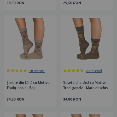
29,50 RON
29,50 RON
Rating:
Rating:
28
recenzii
28
recenzii
98%
98%
Șosete din Lână cu Motive
Șosete din Lână cu Motive
Tradiționale - Bej
Tradiționale - Maro deschis
34,80 RON
34,80 RON