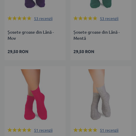
Rating:
Rating:
53
recenzii
53
recenzii
99%
100%
Șosete groase din Lână -
Șosete groase din Lână -
Mov
Mentă
29,50 RON
29,50 RON
Rating:
Rating:
51
recenzii
51
recenzii
100%
100%