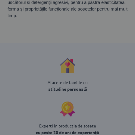
uscătorul și detergenții agresivi, pentru a păstra elasticitatea,
forma și proprietățile funcționale ale șosetelor pentru mai mult
timp.
Afacere de familie cu
atitudine personală
Experți în producția de șosete
cu peste 20 de ani de experiență