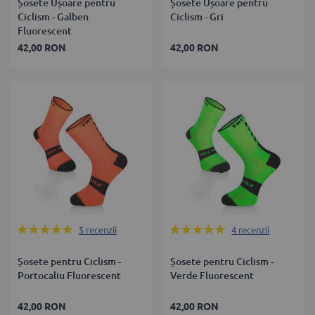
Șosete Ușoare pentru
Șosete Ușoare pentru
Ciclism - Galben
Ciclism - Gri
Fluorescent
42,00 RON
42,00 RON
Rating:
Rating:
5
recenzii
4
recenzii
100%
100%
Șosete pentru Ciclism -
Șosete pentru Ciclism -
Portocaliu Fluorescent
Verde Fluorescent
42,00 RON
42,00 RON