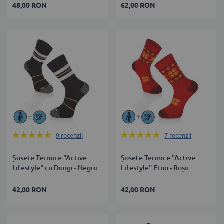
48,00 RON
62,00 RON
Rating:
Rating:
9
recenzii
7
recenzii
100%
100%
Șosete Termice "Active
Șosete Termice "Active
Lifestyle" cu Dungi - Negru
Lifestyle" Etno - Roșu
42,00 RON
42,00 RON