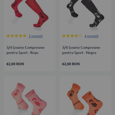
Rating:
Rating:
2
recenzii
4
recenzii
100%
80%
3/4 Șosete Compresive
3/4 Șosete Compresive
pentru Sport - Roșu
pentru Sport - Negru
62,00 RON
62,00 RON