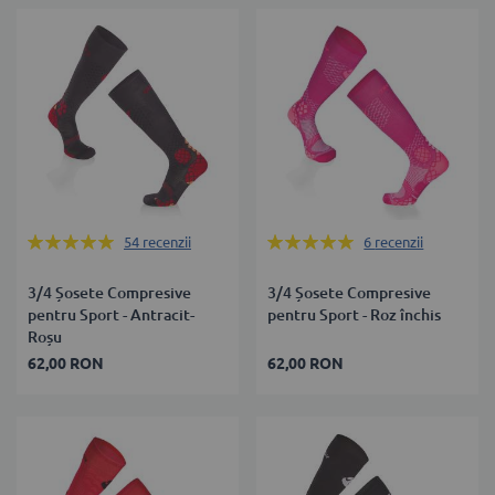
Rating:
Rating:
54
recenzii
6
recenzii
99%
100%
3/4 Șosete Compresive
3/4 Șosete Compresive
pentru Sport - Antracit-
pentru Sport - Roz închis
Roșu
62,00 RON
62,00 RON