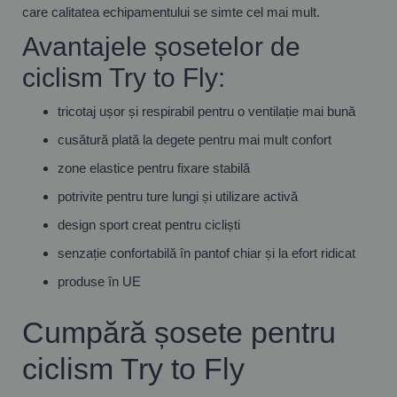
care calitatea echipamentului se simte cel mai mult.
Avantajele șosetelor de
ciclism Try to Fly:
tricotaj ușor și respirabil pentru o ventilație mai bună
cusătură plată la degete pentru mai mult confort
zone elastice pentru fixare stabilă
potrivite pentru ture lungi și utilizare activă
design sport creat pentru cicliști
senzație confortabilă în pantof chiar și la efort ridicat
produse în UE
Cumpără șosete pentru
ciclism Try to Fly