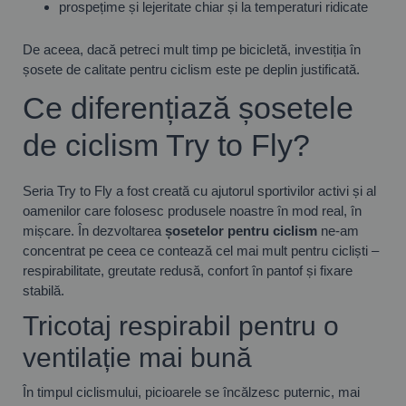
prospețime și lejeritate chiar și la temperaturi ridicate
De aceea, dacă petreci mult timp pe bicicletă, investiția în
șosete de calitate pentru ciclism este pe deplin justificată.
Ce diferențiază șosetele
de ciclism Try to Fly?
Seria Try to Fly a fost creată cu ajutorul sportivilor activi și al
oamenilor care folosesc produsele noastre în mod real, în
mișcare. În dezvoltarea
șosetelor pentru ciclism
ne-am
concentrat pe ceea ce contează cel mai mult pentru cicliști –
respirabilitate, greutate redusă, confort în pantof și fixare
stabilă.
Tricotaj respirabil pentru o
ventilație mai bună
În timpul ciclismului, picioarele se încălzesc puternic, mai