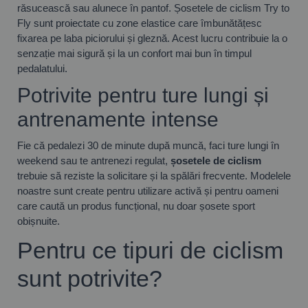
răsucească sau alunece în pantof. Șosetele de ciclism Try to
Fly sunt proiectate cu zone elastice care îmbunătățesc
fixarea pe laba piciorului și gleznă. Acest lucru contribuie la o
senzație mai sigură și la un confort mai bun în timpul
pedalatului.
Potrivite pentru ture lungi și
antrenamente intense
Fie că pedalezi 30 de minute după muncă, faci ture lungi în
weekend sau te antrenezi regulat,
șosetele de ciclism
trebuie să reziste la solicitare și la spălări frecvente. Modelele
noastre sunt create pentru utilizare activă și pentru oameni
care caută un produs funcțional, nu doar șosete sport
obișnuite.
Pentru ce tipuri de ciclism
sunt potrivite?