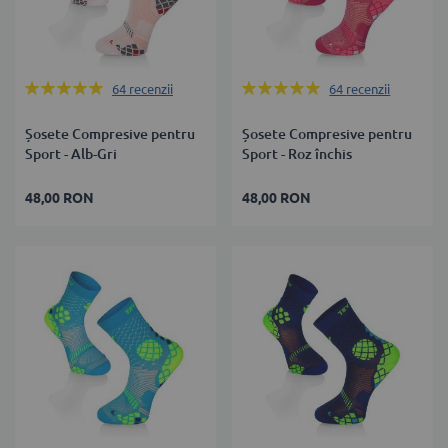
Rating:
Rating:
64
recenzii
64
recenzii
99%
99%
Șosete Compresive pentru
Șosete Compresive pentru
Sport - Alb-Gri
Sport - Roz închis
48,00 RON
48,00 RON