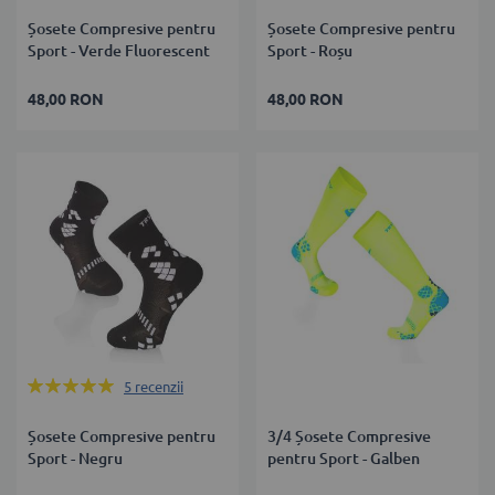
Șosete Compresive pentru
Șosete Compresive pentru
Sport - Verde Fluorescent
Sport - Roșu
48,00 RON
48,00 RON
Rating:
5
recenzii
100%
Șosete Compresive pentru
3/4 Șosete Compresive
Sport - Negru
pentru Sport - Galben