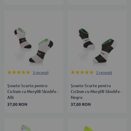
Rating:
Rating:
3
recenzii
2
recenzii
100%
100%
Șosete Scurte pentru
Șosete Scurte pentru
Ciclism cu Meryl® Skinlife -
Ciclism cu Meryl® Skinlife -
Alb
Negru
37,00 RON
37,00 RON