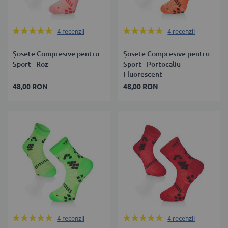
Rating:
Rating:
4
recenzii
4
recenzii
100%
100%
Șosete Compresive pentru
Șosete Compresive pentru
Sport - Roz
Sport - Portocaliu
Fluorescent
48,00 RON
48,00 RON
Rating:
Rating:
4
recenzii
4
recenzii
100%
100%