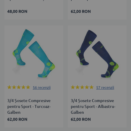
48,00 RON
62,00 RON
Rating:
Rating:
56
recenzii
57
recenzii
100%
99%
3/4 Șosete Compresive
3/4 Șosete Compresive
pentru Sport - Turcoaz-
pentru Sport - Albastru-
Galben
Galben
62,00 RON
62,00 RON