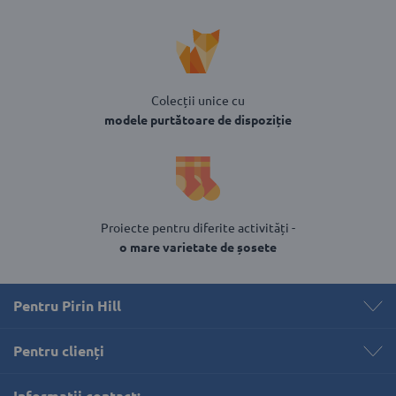
Colecții unice cu
modele purtătoare de dispoziție
Proiecte pentru diferite activități -
o mare varietate de șosete
Pentru Pirin Hill
Pentru clienți 