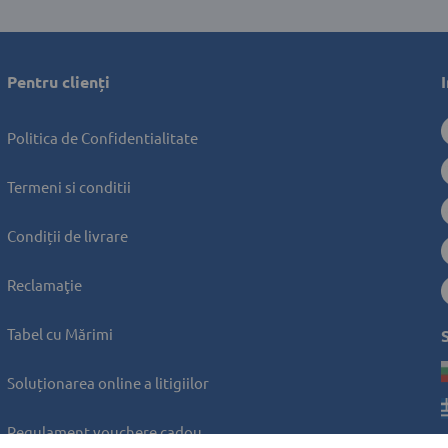
Pentru clienți 
Politica de Confidentialitate
Termeni si conditii
Condiții de livrare
Reclamaţie
Tabel cu Mărimi
Soluționarea online a litigiilor
Regulament vouchere cadou