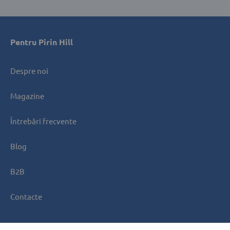
Pentru Pirin Hill
Despre noi
Magazine
Întrebări frecvente
Blog
B2B
Contacte