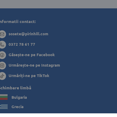
Informatii contact:
sosete@pirinhill.com
0372 78 61 77
Găsește-ne pe Facebook
Urmărește-ne pe Instagram
Urmăriți-ne pe TikTok
Schimbare limbă
Bulgaria
Grecia
Olanda