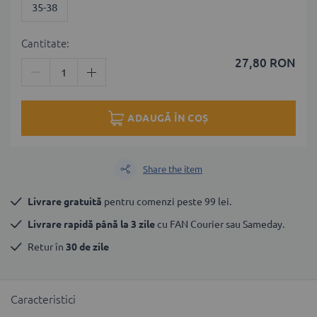
35-38
Cantitate:
27,80 RON
ADAUGĂ ÎN COȘ
Share the item
Livrare gratuită
 pentru comenzi peste 99 lei.
Livrare rapidă până la 3 zile
 cu FAN Courier sau Sameday.
Retur în 
30 de zile
Caracteristici