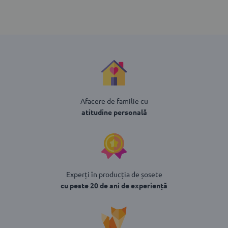
Afacere de familie cu
atitudine personală
Experți în producția de șosete
cu peste 20 de ani de experiență