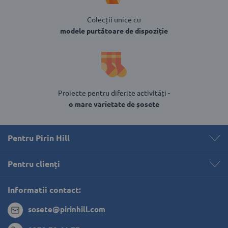
Colecții unice cu
modele purtătoare de dispoziție
Proiecte pentru diferite activități -
o mare varietate de șosete
Pentru Pirin Hill
Pentru clienți 
Informatii contact:
sosete@pirinhill.com