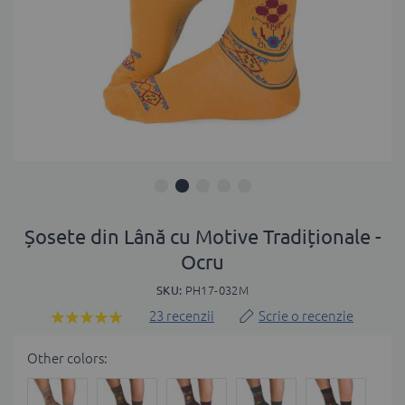
Skip
to
Șosete din Lână cu Motive Tradiționale -
the
Ocru
beginning
of
SKU
PH17-032M
the
23
recenzii
Scrie o recenzie
Rating:
images
97
100
% of
gallery
Other colors: