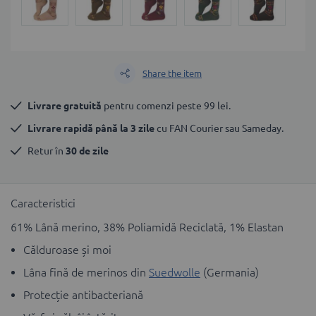
Share the item
Livrare gratuită
 pentru comenzi peste 99 lei.
Livrare rapidă până la 3 zile
 cu FAN Courier sau Sameday.
Retur în 
30 de zile
Caracteristici
61% Lână merino, 38% Poliamidă Reciclată, 1% Elastan
Călduroase și moi
Lâna fină de merinos din
Suedwolle
(Germania)
Protecție antibacteriană