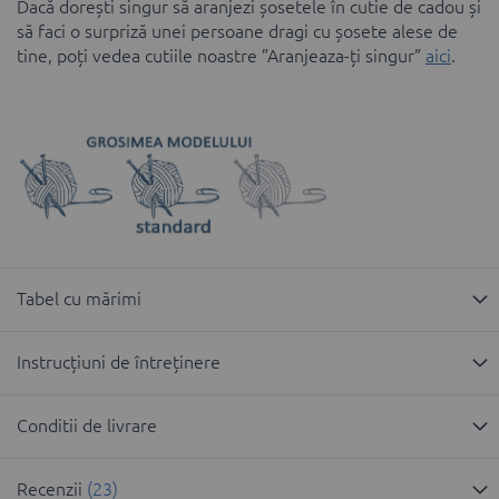
Dacă dorești singur să aranjezi șosetele în cutie de cadou și
să faci o surpriză unei persoane dragi cu șosete alese de
tine, poți vedea cutiile noastre ”Aranjeaza-ți singur”
aici
.
Tabel cu mărimi
Instrucțiuni de întreținere
Conditii de livrare
Recenzii
23