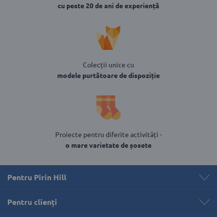
cu peste 20 de ani de experiență
Colecții unice cu
modele purtătoare de dispoziție
Proiecte pentru diferite activități -
o mare varietate de șosete
Pentru Pirin Hill
Pentru clienți 