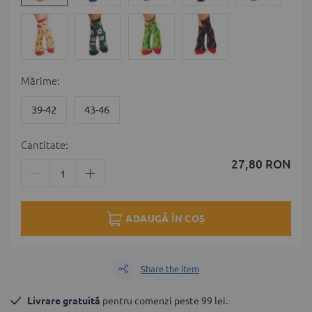
Мărime
39-42
43-46
Cantitate:
27,80 RON
ADAUGĂ ÎN COȘ
Share the item
Livrare gratuită
 pentru comenzi peste 99 lei.