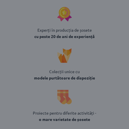
Experți în producția de șosete
cu peste 20 de ani de experiență
Colecții unice cu
modele purtătoare de dispoziție
Proiecte pentru diferite activități -
o mare varietate de șosete