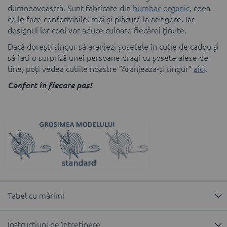
dumneavoastră. Sunt fabricate din
bumbac organic
, ceea
ce le face confortabile, moi și plăcute la atingere. Iar
designul lor cool vor aduce culoare fiecărei ținute.
Dacă dorești singur să aranjezi șosetele în cutie de cadou și
să faci o surpriză unei persoane dragi cu șosete alese de
tine, poți vedea cutiile noastre ”Aranjeaza-ți singur”
aici
.
Confort în fiecare pas!
Tabel cu mărimi
Instrucțiuni de întreținere