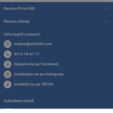
Pentru Pirin Hill
Pentru clienți 
Informatii contact:
sosete@pirinhill.com
0372 78 61 77
Găsește-ne pe Facebook
Urmărește-ne pe Instagram
Urmăriți-ne pe TikTok
Schimbare limbă
Bulgaria