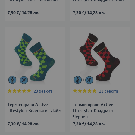
7,30 €
/
14,28 лв.
7,30 €
/
14,28 лв.
Оценка:
Оценка:
23
ревюта
22
ревюта
99%
99%
Термочорапи Active
Термочорапи Active
Lifestyle с Квадрати - Лайм
Lifestyle с Квадрати -
Червен
7,30 €
/
14,28 лв.
7,30 €
/
14,28 лв.