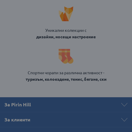
Уникални колекции с
дизайни, носещи настроение
Спортни чорапи за различна активност -
туризъм, колоездене, тенис, бягане, ски
За Pirin Hill
За клиенти