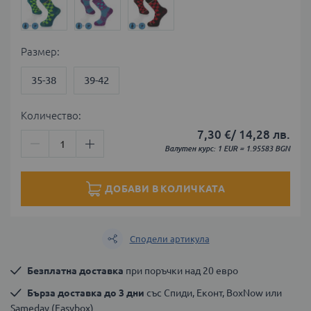
Размер
35-38
39-42
Количество:
7,30 €
/
14,28 лв.
Валутен курс: 1 EUR = 1.95583 BGN
ДОБАВИ В КОЛИЧКАТА
Сподели артикула
Безплатна доставка
 при поръчки над 20 евро
Бърза доставка до 3 дни
 със Спиди, Еконт, BoxNow или 
Sameday (Easybox)