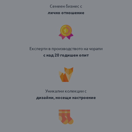
Семеен бизнес с
лично отношение
Експерти в производството на чорапи
с над 20 годишен опит
Уникални колекции с
дизайни, носещи настроение