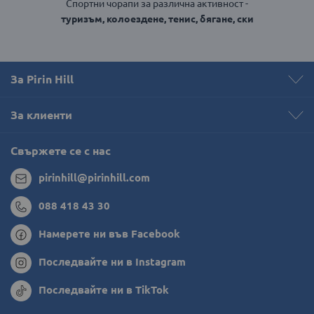
Спортни чорапи за различна активност -
туризъм, колоездене, тенис, бягане, ски
За Pirin Hill
За клиенти
Свържете се с нас
pirinhill@pirinhill.com
088 418 43 30
Намерете ни във Facebook
Последвайте ни в Instagram
Последвайте ни в TikTok