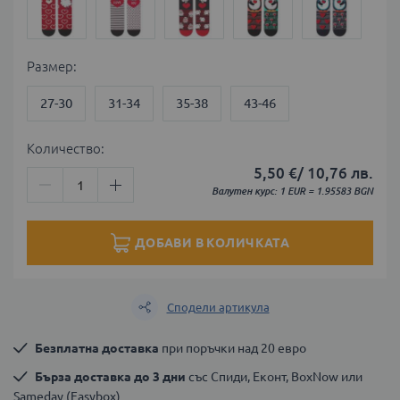
Размер
27-30
31-34
35-38
43-46
Количество:
5,50 €
/
10,76 лв.
Валутен курс: 1 EUR = 1.95583 BGN
ДОБАВИ В КОЛИЧКАТА
Сподели артикула
Безплатна доставка
 при поръчки над 20 евро
Бърза доставка до 3 дни
 със Спиди, Еконт, BoxNow или 
Sameday (Easybox)