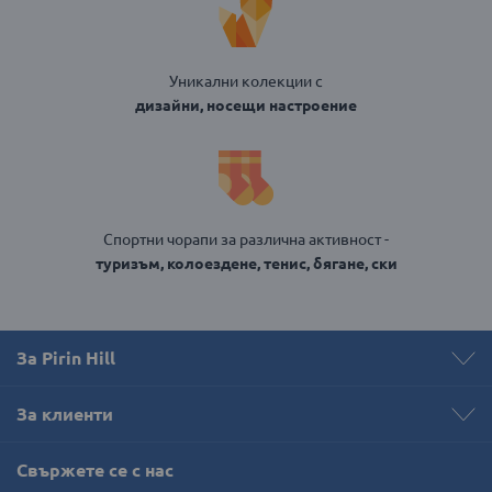
Уникални колекции с
дизайни, носещи настроение
Спортни чорапи за различна активност -
туризъм, колоездене, тенис, бягане, ски
За Pirin Hill
За клиенти
Свържете се с нас