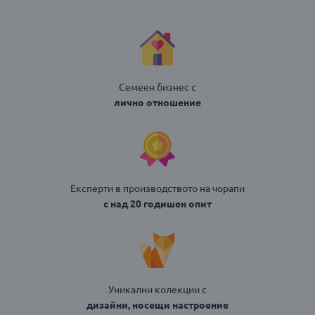
Семеен бизнес с
лично отношение
Експерти в производството на чорапи
с над 20 годишен опит
Уникални колекции с
дизайни, носещи настроение