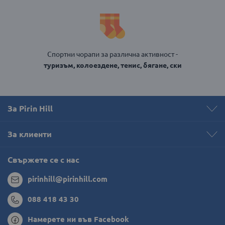
Спортни чорапи за различна активност -
туризъм, колоездене, тенис, бягане, ски
За Pirin Hill
За клиенти
Свържете се с нас
pirinhill@pirinhill.com
088 418 43 30
Намерете ни във Facebook