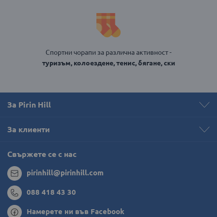
Спортни чорапи за различна активност -
туризъм, колоездене, тенис, бягане, ски
За Pirin Hill
За клиенти
Свържете се с нас
pirinhill@pirinhill.com
088 418 43 30
Намерете ни във Facebook