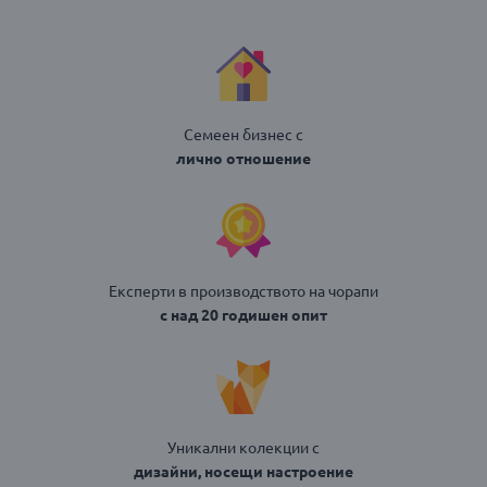
Семеен бизнес с
лично отношение
Експерти в производството на чорапи
с над 20 годишен опит
Уникални колекции с
дизайни, носещи настроение