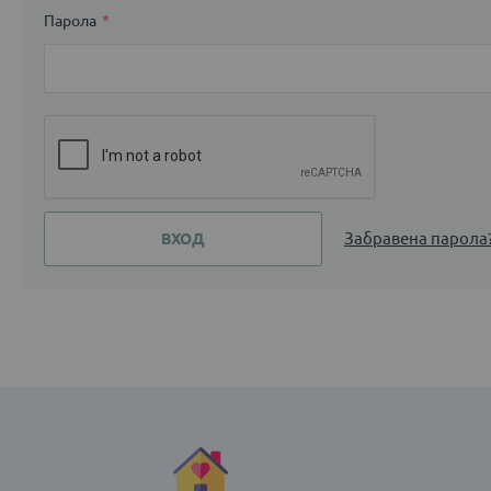
Парола
Забравена парола
ВХОД