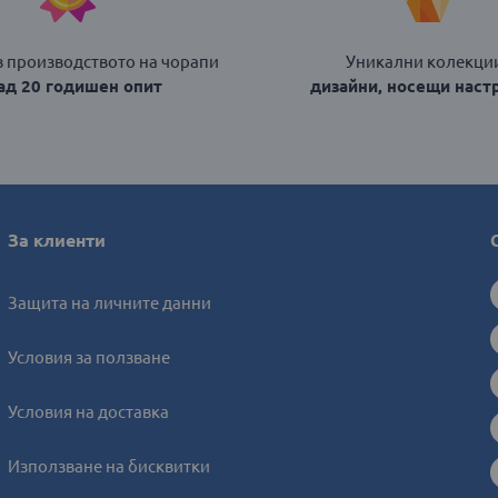
в производството на чорапи
Уникални колекции
над 20 годишен опит
дизайни, носещи наст
За клиенти
Защита на личните данни
Условия за ползване
Условия на доставка
Използване на бисквитки