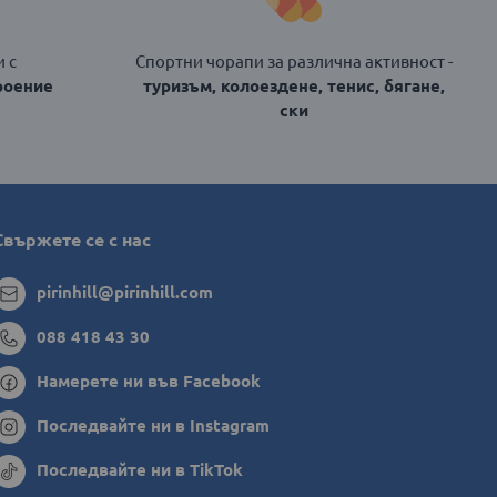
 с
Спортни чорапи за различна активност -
роение
туризъм, колоездене, тенис, бягане,
ски
Свържете се с нас
pirinhill@pirinhill.com
088 418 43 30
Намерете ни във Facebook
Последвайте ни в Instagram
Последвайте ни в TikTok