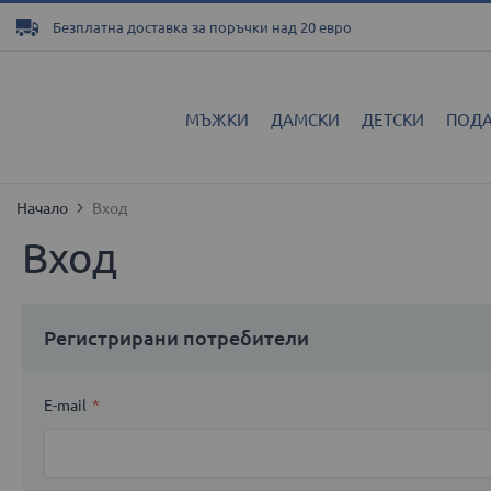
Прескачане
Безплатна доставка за поръчки над 20 евро
към
съдържанието
МЪЖКИ
ДАМСКИ
ДЕТСКИ
ПОД
Начало
Вход
Вход
Регистрирани потребители
E-mail