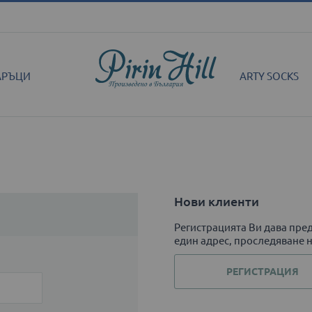
АРЪЦИ
ARTY SOCKS
Нови клиенти
Регистрацията Ви дава пред
един адрес, проследяване н
РЕГИСТРАЦИЯ