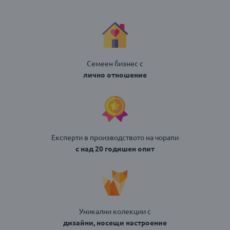
Семеен бизнес с
лично отношение
Експерти в производството на чорапи
с над 20 годишен опит
Уникални колекции с
дизайни, носещи настроение