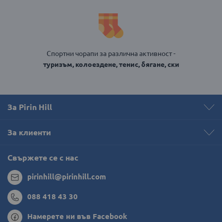
Спортни чорапи за различна активност -
туризъм, колоездене, тенис, бягане, ски
За Pirin Hill
За клиенти
Свържете се с нас
pirinhill@pirinhill.com
088 418 43 30
Намерете ни във Facebook