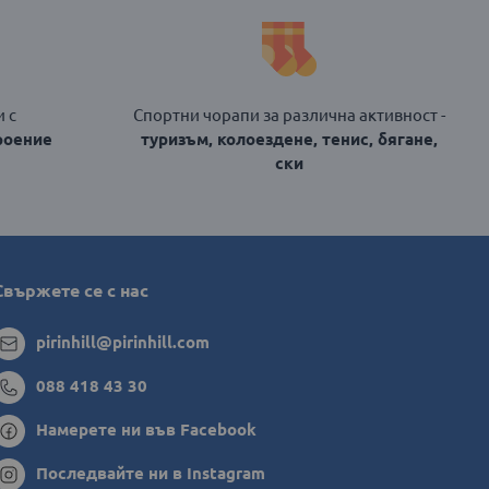
 с
Спортни чорапи за различна активност -
роение
туризъм, колоездене, тенис, бягане,
ски
Свържете се с нас
pirinhill@pirinhill.com
088 418 43 30
Намерете ни във Facebook
Последвайте ни в Instagram