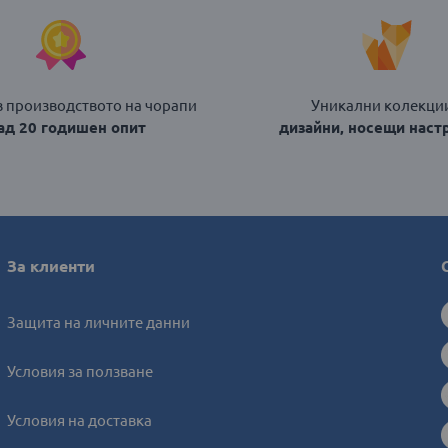
в производството на чорапи
Уникални колекции
над 20 годишен опит
дизайни, носещи наст
За клиенти
Защита на личните данни
Условия за ползване
Условия на доставка