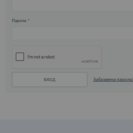
Парола
Забравена парола
ВХОД