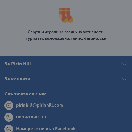
Спортни чорапи за различна активност -
туризъм, колоездене, тенис, бягане, ски
За Pirin Hill
За клиенти
Свържете се с нас
pirinhill@pirinhill.com
088 418 43 30
Намерете ни във Facebook