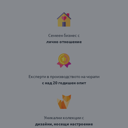
Семеен бизнес с
лично отношение
Експерти в производството на чорапи
с над 20 годишен опит
Уникални колекции с
дизайни, носещи настроение