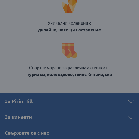
Уникални колекции с
дизайни, носещи настроение
Спортни чорапи за различна активност -
туризъм, колоездене, тенис, бягане, ски
За Pirin Hill
За клиенти
Свържете се с нас