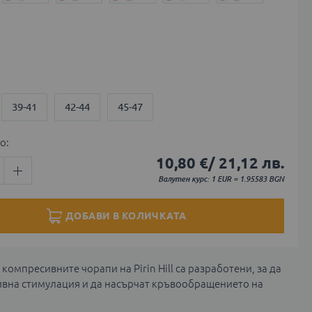
39-41
42-44
45-47
о:
10,80 €
/
21,12 лв.
Валутен курс: 1 EUR = 1.95583 BGN
ДОБАВИ В КОЛИЧКАТА
компресивните чорапи на Pirin Hill са разработени, за да
ивна стимулация и да насърчат кръвообращението на