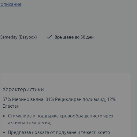
 описание
 Sameday (Easybox)
Връщане
 до 30 дни
Характеристики
57% Мерино вълна, 31% Рециклиран полиамид, 12%
Еластан
Стимулира и поддържа кръвообращението чрез
активна компресия;
Предпазва краката от подуване и тежест, което