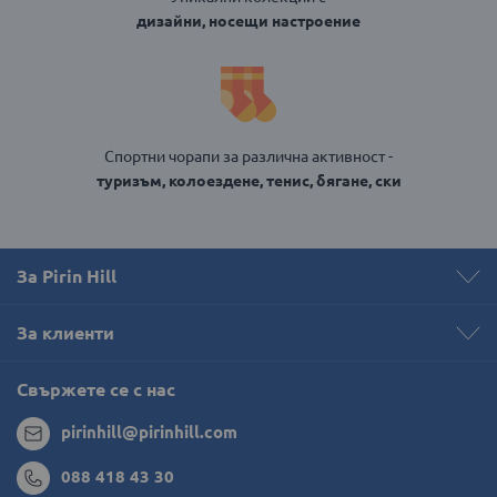
дизайни, носещи настроение
Спортни чорапи за различна активност -
туризъм, колоездене, тенис, бягане, ски
За Pirin Hill
За клиенти
Свържете се с нас
pirinhill@pirinhill.com
088 418 43 30