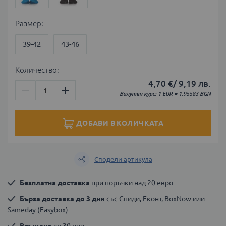
Размер
39-42
43-46
Количество:
4,70 €
/
9,19 лв.
Валутен курс: 1 EUR = 1.95583 BGN
ДОБАВИ В КОЛИЧКАТА
Сподели артикула
Безплатна доставка
 при поръчки над 20 евро
Бърза доставка до 3 дни
 със Спиди, Еконт, BoxNow или 
Sameday (Easybox)