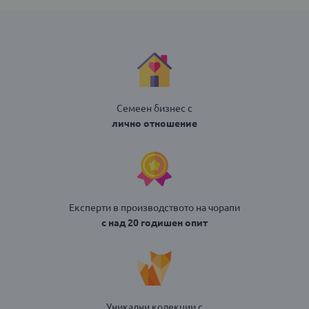
Семеен бизнес с
лично отношение
Експерти в производството на чорапи
с над 20 годишен опит
Уникални колекции с