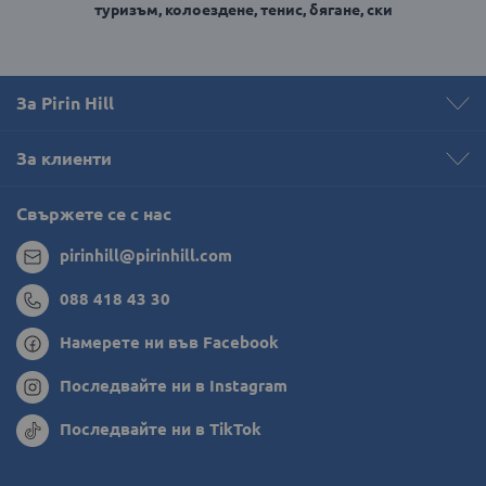
туризъм, колоездене, тенис, бягане, ски
За Pirin Hill
За клиенти
Свържете се с нас
pirinhill@pirinhill.com
088 418 43 30
Намерете ни във Facebook
Последвайте ни в Instagram
Последвайте ни в TikTok