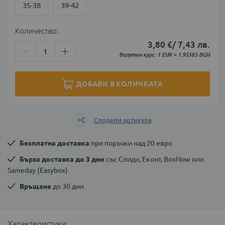
35-38
39-42
Количество:
3,80 €
/
7,43 лв.
Валутен курс: 1 EUR = 1.95583 BGN
ДОБАВИ В КОЛИЧКАТА
Сподели артикула
Безплатна доставка
 при поръчки над 20 евро
Бърза доставка до 3 дни
 със Спиди, Еконт, BoxNow или 
Sameday (Easybox)
Връщане
 до 30 дни
Характеристики