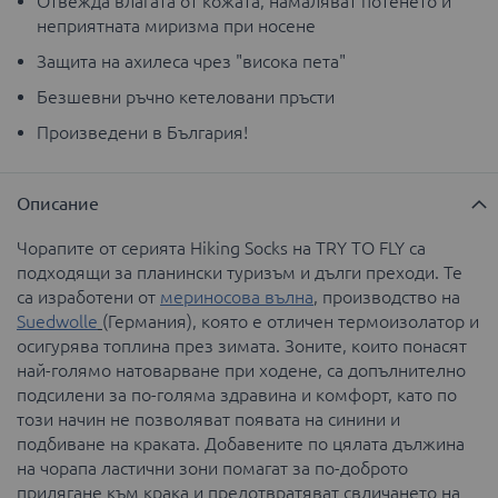
Отвежда влагата от кожата, намаляват потенето и
неприятната миризма при носене
Защита на ахилеса чрез "висока пета"
Безшевни ръчно кетеловaни пръсти
Произведени в България!
Описание
Чорапите от серията Hiking Socks на TRY TO FLY са
подходящи за планински туризъм и дълги преходи. Те
са изработени от
мериносова вълна
, производство на
Suedwolle
(Германия), която е отличен термоизолатор и
осигурява топлина през зимата. Зоните, които понасят
най-голямо натоварване при ходене, са допълнително
подсилени за по-голяма здравина и комфорт, като по
този начин не позволяват появата на синини и
подбиване на краката. Добавените по цялата дължина
на чорапа ластични зони помагат за по-доброто
прилягане към крака и предотвратяват свличането на