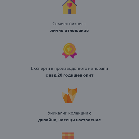
Семеен бизнес с
лично отношение
Експерти в производството на чорапи
с над 20 годишен опит
Уникални колекции с
дизайни, носещи настроение