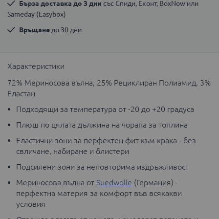
Бърза доставка до 3 дни
 със Спиди, Еконт, BoxNow или 
Sameday (Easybox)
Връщане
 до 30 дни
Характеристики
72% Мериносова вълна, 25% Рециклиран Полиамид, 3%
Еластан
Подходящи за температура от -20 до +20 градуса
Плюш по цялата дължина на чорапа за топлина
Еластични зони за перфектен фит към крака - без
свличане, набиране и блистери
Подсилени зони за неповторима издръжливост
Мериносова вълна от
Suedwolle
(Германия) -
перфектна материя за комфорт във всякакви
условия