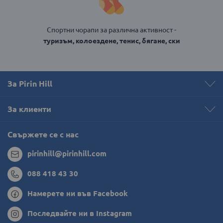
Спортни чорапи за различна активност -
туризъм, колоездене, тенис, бягане, ски
За Pirin Hill
За клиенти
Свържете се с нас
pirinhill@pirinhill.com
088 418 43 30
Намерете ни във Facebook
Последвайте ни в Instagram